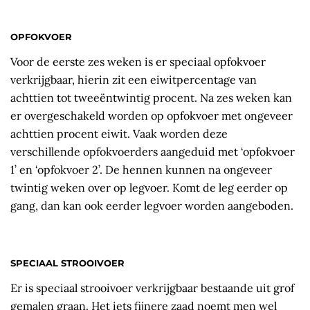
OPFOKVOER
Voor de eerste zes weken is er speciaal opfokvoer
verkrijgbaar, hierin zit een eiwitpercentage van
achttien tot tweeëntwintig procent. Na zes weken kan
er overgeschakeld worden op opfokvoer met ongeveer
achttien procent eiwit. Vaak worden deze
verschillende opfokvoerders aangeduid met ‘opfokvoer
1’ en ‘opfokvoer 2’. De hennen kunnen na ongeveer
twintig weken over op legvoer. Komt de leg eerder op
gang, dan kan ook eerder legvoer worden aangeboden.
SPECIAAL STROOIVOER
​Er is speciaal strooivoer verkrijgbaar bestaande uit grof
gemalen graan. Het iets fijnere zaad noemt men wel