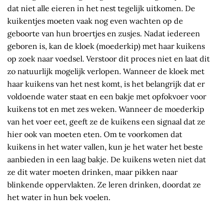
dat niet alle eieren in het nest tegelijk uitkomen. De
kuikentjes moeten vaak nog even wachten op de
geboorte van hun broertjes en zusjes. Nadat iedereen
geboren is, kan de kloek (moederkip) met haar kuikens
op zoek naar voedsel. Verstoor dit proces niet en laat dit
zo natuurlijk mogelijk verlopen. Wanneer de kloek met
haar kuikens van het nest komt, is het belangrijk dat er
voldoende water staat en een bakje met opfokvoer voor
kuikens tot en met zes weken. Wanneer de moederkip
van het voer eet, geeft ze de kuikens een signaal dat ze
hier ook van moeten eten. Om te voorkomen dat
kuikens in het water vallen, kun je het water het beste
aanbieden in een laag bakje. De kuikens weten niet dat
ze dit water moeten drinken, maar pikken naar
blinkende oppervlakten. Ze leren drinken, doordat ze
het water in hun bek voelen.