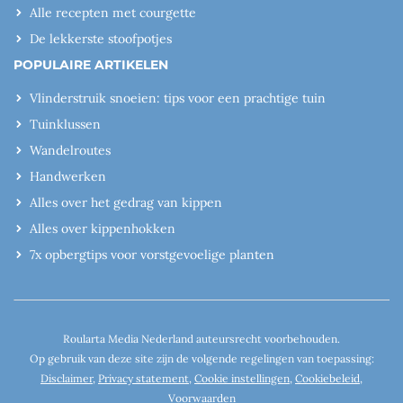
Alle recepten met courgette
De lekkerste stoofpotjes
POPULAIRE ARTIKELEN
Vlinderstruik snoeien: tips voor een prachtige tuin
Tuinklussen
Wandelroutes
Handwerken
Alles over het gedrag van kippen
Alles over kippenhokken
7x opbergtips voor vorstgevoelige planten
Roularta Media Nederland auteursrecht voorbehouden.
Op gebruik van deze site zijn de volgende regelingen van toepassing:
Disclaimer
,
Privacy statement
,
Cookie instellingen
,
Cookiebeleid
,
Voorwaarden