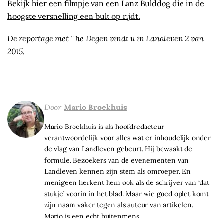
Bekijk hier een filmpje van een Lanz Bulddog die in de
hoogste versnelling een bult op rijdt.
De reportage met The Degen vindt u in Landleven 2 van
2015.
Door
Mario Broekhuis
Mario Broekhuis is als hoofdredacteur
verantwoordelijk voor alles wat er inhoudelijk onder
de vlag van Landleven gebeurt. Hij bewaakt de
formule. Bezoekers van de evenementen van
Landleven kennen zijn stem als omroeper. En
menigeen herkent hem ook als de schrijver van ‘dat
stukje’ voorin in het blad. Maar wie goed oplet komt
zijn naam vaker tegen als auteur van artikelen.
Mario is een echt buitenmens.