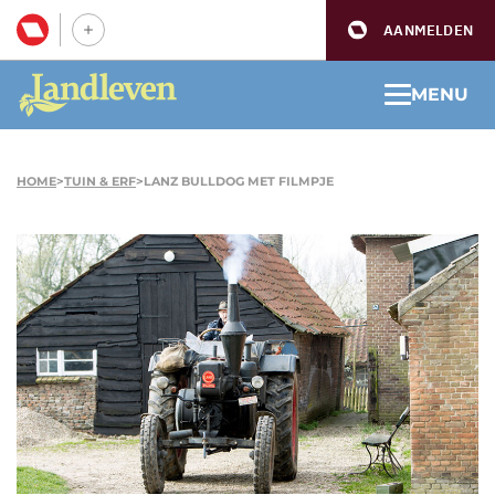
AANMELDEN
MENU
HOME
>
TUIN & ERF
>
LANZ BULLDOG MET FILMPJE