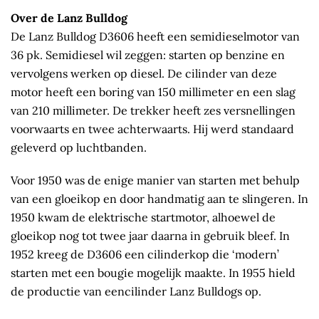
Over de Lanz Bulldog
De Lanz Bulldog D3606 heeft een semidieselmotor van
36 pk. Semidiesel wil zeggen: starten op benzine en
vervolgens werken op diesel. De cilinder van deze
motor heeft een boring van 150 millimeter en een slag
van 210 millimeter. De trekker heeft zes versnellingen
voorwaarts en twee achterwaarts. Hij werd standaard
geleverd op luchtbanden.
Voor 1950 was de enige manier van starten met behulp
van een gloeikop en door handmatig aan te slingeren. In
1950 kwam de elektrische startmotor, alhoewel de
gloeikop nog tot twee jaar daarna in gebruik bleef. In
1952 kreeg de D3606 een cilinderkop die ‘modern’
starten met een bougie mogelijk maakte. In 1955 hield
de productie van eencilinder Lanz Bulldogs op.