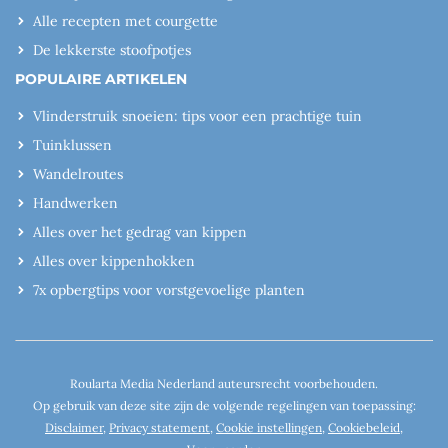
Alle recepten met courgette
De lekkerste stoofpotjes
POPULAIRE ARTIKELEN
Vlinderstruik snoeien: tips voor een prachtige tuin
Tuinklussen
Wandelroutes
Handwerken
Alles over het gedrag van kippen
Alles over kippenhokken
7x opbergtips voor vorstgevoelige planten
Roularta Media Nederland auteursrecht voorbehouden.
Op gebruik van deze site zijn de volgende regelingen van toepassing:
Disclaimer
,
Privacy statement
,
Cookie instellingen
,
Cookiebeleid
,