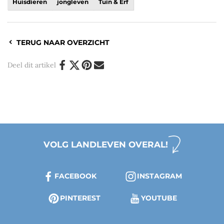
Huisdieren
jongleven
Tuin & Erf
TERUG NAAR OVERZICHT
Deel dit artikel
VOLG LANDLEVEN OVERAL!
FACEBOOK
INSTAGRAM
PINTEREST
YOUTUBE