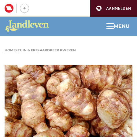
AANMELDEN
MENU
HOME
>
TUIN & ERF
>
AARDPEER KWEKEN