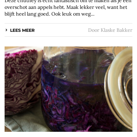
Deze chutney is echt fantastisch om te maken als je een
overschot aan appels hebt. Maak lekker veel, want het
blijft heel lang goed. Ook leuk om weg...
Door
Klaske Bakker
LEES MEER