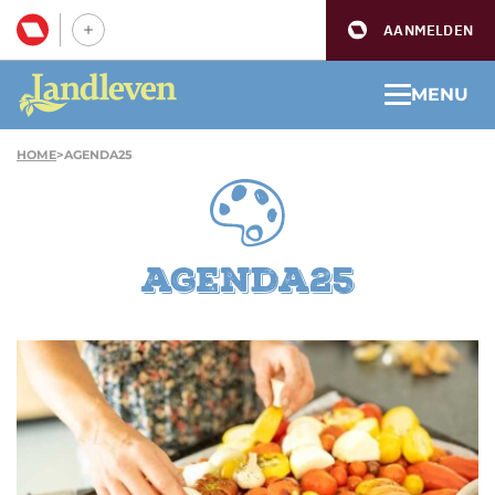
AANMELDEN
MENU
HOME
>
AGENDA25
agenda25