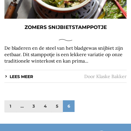
ZOMERS SNIJBIETSTAMPPOTJE
De bladeren en de steel van het bladgewas snijbiet zijn
eetbaar. Dit stamppotje is een lekkere variatie op onze
traditionele winterkost en kan prima...
Door
Klaske Bakker
LEES MEER
1
…
3
4
5
6