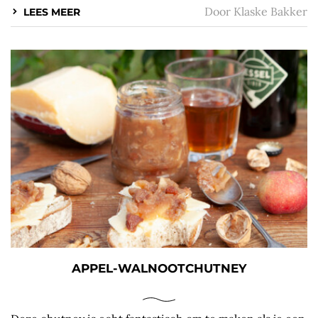
Door
Klaske Bakker
LEES MEER
APPEL-WALNOOTCHUTNEY