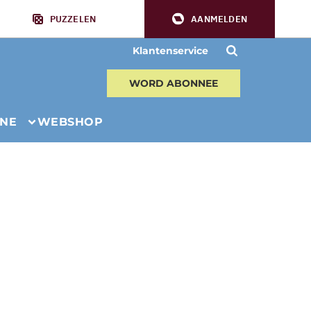
PUZZELEN
AANMELDEN
Klantenservice
WORD ABONNEE
INE
WEBSHOP