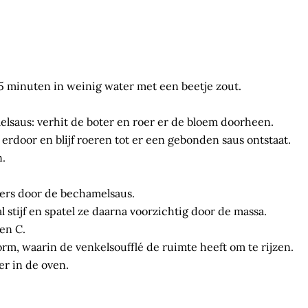
15 minuten in weinig water met een beetje zout.
saus: verhit de boter en roer er de bloem doorheen.
 erdoor en blijf roeren tot er een gebonden saus ontstaat.
n.
iers door de bechamelsaus.
l stijf en spatel ze daarna voorzichtig door de massa.
en C.
rm, waarin de venkelsoufflé de ruimte heeft om te rijzen.
er in de oven.