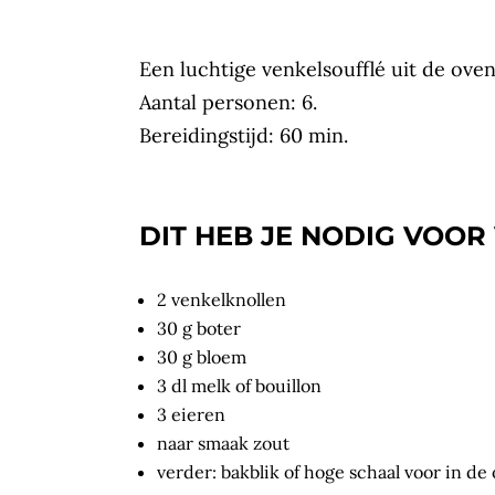
Een luchtige venkelsoufflé uit de oven
Aantal personen: 6.
Bereidingstijd: 60 min.
DIT HEB JE NODIG VOOR
2 venkelknollen
30 g boter
30 g bloem
3 dl melk of bouillon
3 eieren
naar smaak zout
verder: bakblik of hoge schaal voor in de