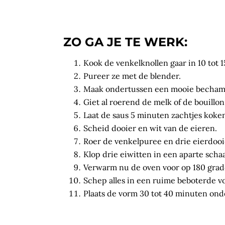
ZO GA JE TE WERK:
Kook de venkelknollen gaar in 10 tot 
Pureer ze met de blender.
Maak ondertussen een mooie bechamel
Giet al roerend de melk of de bouillon
Laat de saus 5 minuten zachtjes koke
Scheid dooier en wit van de eieren.
Roer de venkelpuree en drie eierdoo
Klop drie eiwitten in een aparte schaa
Verwarm nu de oven voor op 180 grad
Schep alles in een ruime beboterde vo
Plaats de vorm 30 tot 40 minuten ond