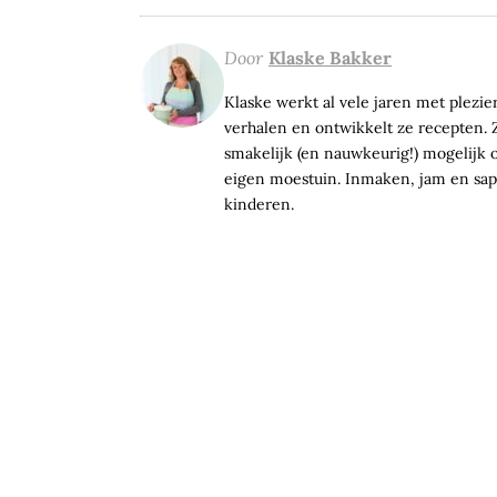
Door
Klaske Bakker
Klaske werkt al vele jaren met plezier 
verhalen en ontwikkelt ze recepten. Z
smakelijk (en nauwkeurig!) mogelijk op
eigen moestuin. Inmaken, jam en sap 
kinderen.