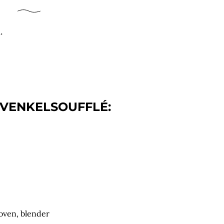
.
 VENKELSOUFFLÉ:
 oven, blender