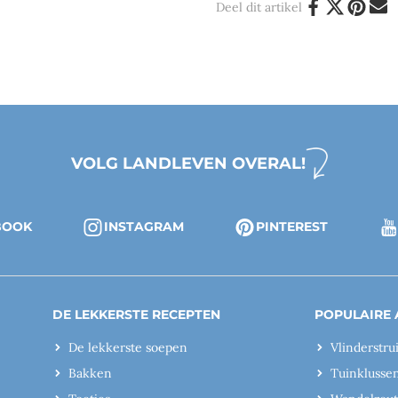
Deel dit artikel
VOLG LANDLEVEN OVERAL!
BOOK
INSTAGRAM
PINTEREST
DE LEKKERSTE RECEPTEN
POPULAIRE 
De lekkerste soepen
Vlinderstru
Bakken
Tuinklusse