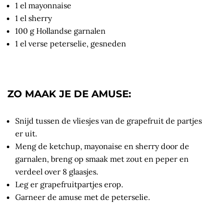
1 el mayonnaise
1 el sherry
100 g Hollandse garnalen
1 el verse peterselie, gesneden
ZO MAAK JE DE AMUSE:
Snijd tussen de vliesjes van de grapefruit de partjes
er uit.
Meng de ketchup, mayonaise en sherry door de
garnalen, breng op smaak met zout en peper en
verdeel over 8 glaasjes.
Leg er grapefruitpartjes erop.
Garneer de amuse met de peterselie.