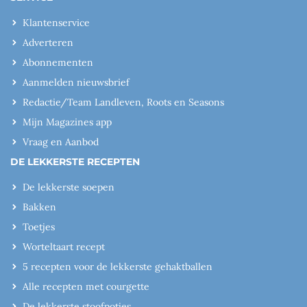
Klantenservice
Adverteren
Abonnementen
Aanmelden nieuwsbrief
Redactie/Team Landleven, Roots en Seasons
Mijn Magazines app
Vraag en Aanbod
DE LEKKERSTE RECEPTEN
De lekkerste soepen
Bakken
Toetjes
Worteltaart recept
5 recepten voor de lekkerste gehaktballen
Alle recepten met courgette
De lekkerste stoofpotjes