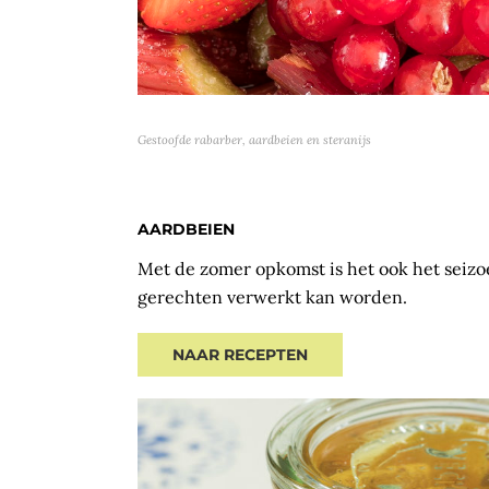
Gestoofde rabarber, aardbeien en steranijs
AARDBEIEN
Met de zomer opkomst is het ook het seizoe
gerechten verwerkt kan worden.
NAAR RECEPTEN