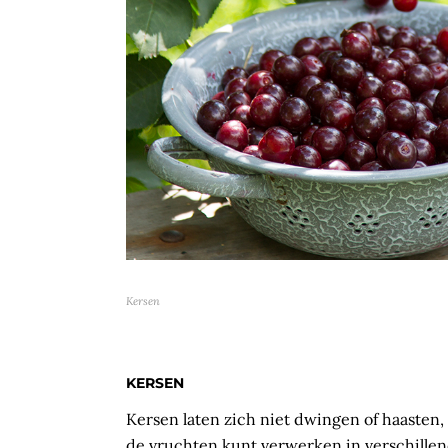
Kersen
KERSEN
Kersen laten zich niet dwingen of haasten,
de vruchten kunt verwerken in verschille