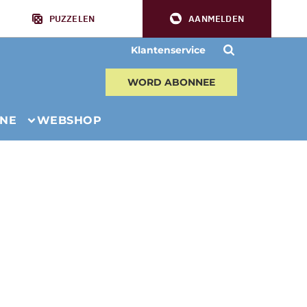
PUZZELEN
AANMELDEN
Klantenservice
WORD ABONNEE
INE
WEBSHOP