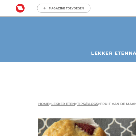
MAGAZINE TOEVOEGEN
LEKKER ETEN
N
HOME
>
LEKKER ETEN
>
TIPS/BLOGS
>
FRUIT VAN DE MAAN