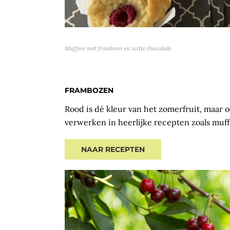
Muffins met framboos en witte chocolade
FRAMBOZEN
Rood is dé kleur van het zomerfruit, maar 
verwerken in heerlijke recepten zoals muffi
NAAR RECEPTEN