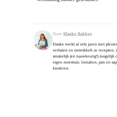
Door
Klaske Bakker
Klaske werkt al vele jaren met plezier 
verhalen en ontwikkelt ze recepten. Z
smakelijk (en nauwkeurig!) mogelijk op
eigen moestuin. Inmaken, jam en sap 
kinderen.