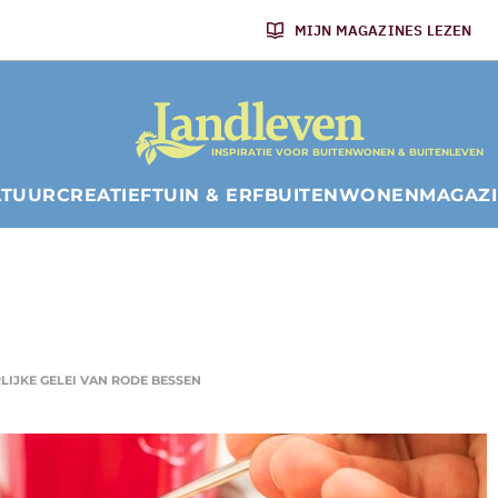
MIJN MAGAZINES LEZEN
INSPIRATIE VOOR BUITENWONEN & BUITENLEVEN
ATUUR
CREATIEF
TUIN & ERF
BUITENWONEN
MAGAZ
LIJKE GELEI VAN RODE BESSEN