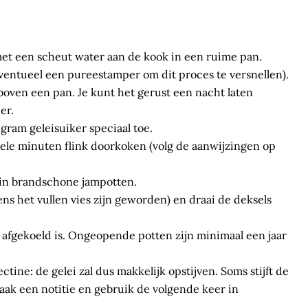
et een scheut water aan de kook in een ruime pan.
ventueel een pureestamper om dit proces te versnellen).
boven een pan. Je kunt het gerust een nacht laten
er.
 gram geleisuiker speciaal toe.
kele minuten flink doorkoken (volg de aanwijzingen op
i in brandschone jampotten.
ens het vullen vies zijn geworden) en draai de deksels
d afgekoeld is. Ongeopende potten zijn minimaal een jaar
tine: de gelei zal dus makkelijk opstijven. Soms stijft de
Maak een notitie en gebruik de volgende keer in