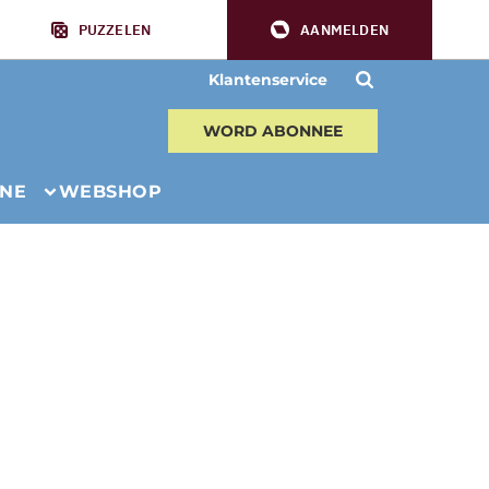
PUZZELEN
AANMELDEN
Klantenservice
WORD ABONNEE
INE
WEBSHOP