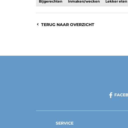
Bijgerechten
Inmaken/wecken
Lekker eten
TERUG NAAR OVERZICHT
FACE
SERVICE