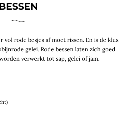
BESSEN
 vol rode besjes af moet rissen. En is de klus
bijnrode gelei. Rode bessen laten zich goed
worden verwerkt tot sap, gelei of jam.
cht)