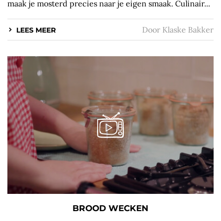
maak je mosterd precies naar je eigen smaak. Culinair...
Door
Klaske Bakker
LEES MEER
BROOD WECKEN