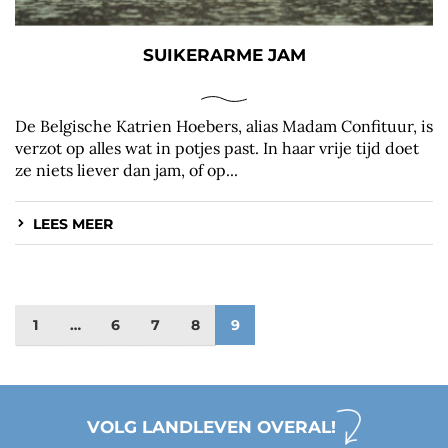
SUIKERARME JAM
De Belgische Katrien Hoebers, alias Madam Confituur, is
verzot op alles wat in potjes past. In haar vrije tijd doet
ze niets liever dan jam, of op...
LEES MEER
1
…
6
7
8
9
VOLG LANDLEVEN OVERAL!