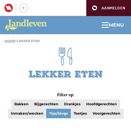
AANMELDEN
MENU
HOME
>
LEKKER ETEN
Lekker eten
Filter op:
Bakken
Bijgerechten
Drankjes
Hoofdgerechten
Inmaken/wecken
Tips/blogs
Toetjes
Voorgerechten