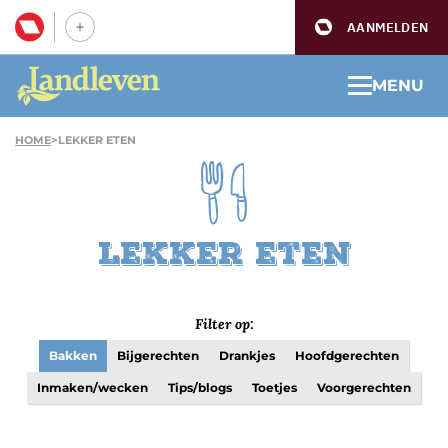
AANMELDEN
MENU
HOME
>
LEKKER ETEN
Lekker eten
Filter op:
Bakken
Bijgerechten
Drankjes
Hoofdgerechten
Inmaken/wecken
Tips/blogs
Toetjes
Voorgerechten