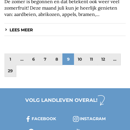
De zomer is begonnen en dat betekent ook weer veel
zomerfruit! Deze maand juli kun je heerlijk genieten
van: aardbeien, abrikozen, appels, bramen,...
LEES MEER
1
…
6
7
8
9
10
11
12
…
29
VOLG LANDLEVEN OVERAL!
FACEBOOK
INSTAGRAM