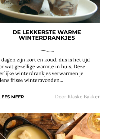
DE LEKKERSTE WARME
WINTERDRANKJES
 dagen zijn kort en koud, dus is het tijd
or wat gezellige warmte in huis. Deze
erlijke winterdrankjes verwarmen je
jdens frisse winteravonden...
Door
Klaske Bakker
LEES MEER