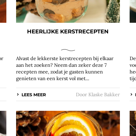
HEERLIJKE KERSTRECEPTEN
or
Alvast de lekkerste kerstrecepten bij elkaar
De
aan het zoeken? Neem dan zeker deze 7
vo
recepten mee, zodat je gasten kunnen
he
genieten van een kerst vol met...
ti
Door
Klaske Bakker
LEES MEER