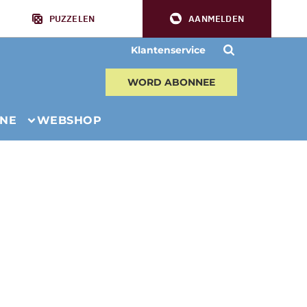
PUZZELEN
AANMELDEN
Klantenservice
WORD ABONNEE
INE
WEBSHOP