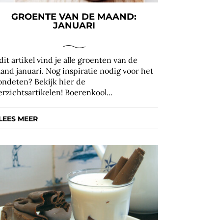
GROENTE VAN DE MAAND:
JANUARI
 dit artikel vind je alle groenten van de
and januari. Nog inspiratie nodig voor het
ondeten? Bekijk hier de
erzichtsartikelen! Boerenkool...
LEES MEER