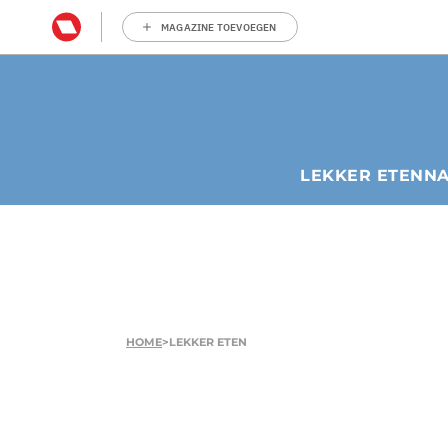
MAGAZINE TOEVOEGEN
LEKKER ETEN
N
HOME
>
LEKKER ETEN