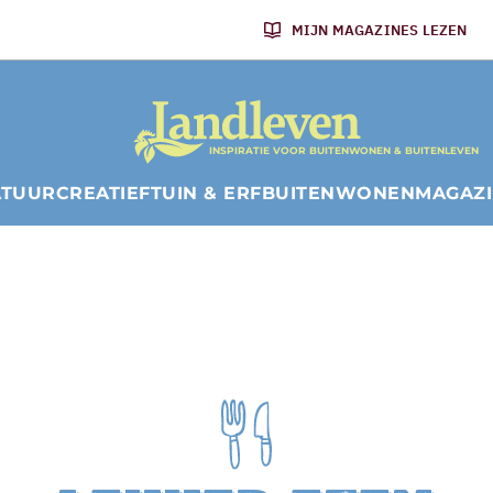
MIJN MAGAZINES LEZEN
INSPIRATIE VOOR BUITENWONEN & BUITENLEVEN
ATUUR
CREATIEF
TUIN & ERF
BUITENWONEN
MAGAZ