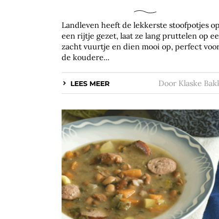
Landleven heeft de lekkerste stoofpotjes o
een rijtje gezet, laat ze lang pruttelen op e
zacht vuurtje en dien mooi op, perfect voo
de koudere...
Door
Klaske Bak
LEES MEER