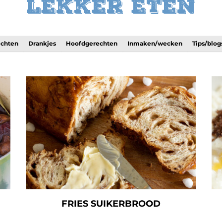
Lekker eten
echten
Drankjes
Hoofdgerechten
Inmaken/wecken
Tips/blog
FRIES SUIKERBROOD