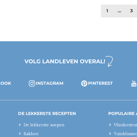
1
…
3
VOLG LANDLEVEN OVERAL!
BOOK
INSTAGRAM
PINTEREST
DE LEKKERSTE RECEPTEN
POPULAIRE 
De lekkerste soepen
Vlinderstru
Bakken
Tuinklusse