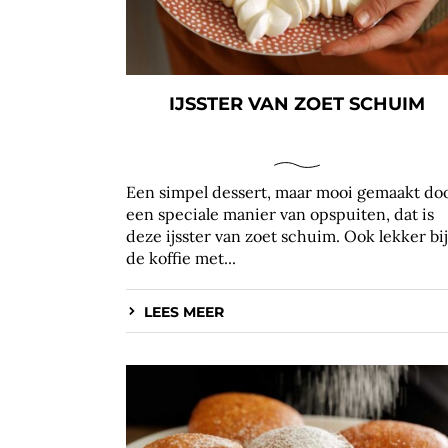
IJSSTER VAN ZOET SCHUIM
Een simpel dessert, maar mooi gemaakt do
een speciale manier van opspuiten, dat is
deze ijsster van zoet schuim. Ook lekker bij
de koffie met...
LEES MEER