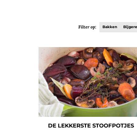
Filter op:
Bakken
Bijger
DE LEKKERSTE STOOFPOTJES