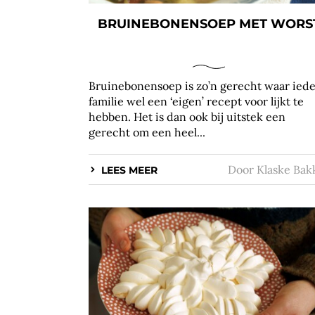
BRUINEBONENSOEP MET WORS
Bruinebonensoep is zo’n gerecht waar ied
familie wel een ‘eigen’ recept voor lijkt te
hebben. Het is dan ook bij uitstek een
gerecht om een heel...
Door
Klaske Bak
LEES MEER