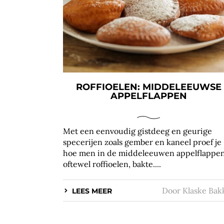
ROFFIOELEN: MIDDELEEUWSE
APPELFLAPPEN
Met een eenvoudig gistdeeg en geurige
specerijen zoals gember en kaneel proef je
hoe men in de middeleeuwen appelflappen
oftewel roffioelen, bakte....
Door
Klaske Bak
LEES MEER