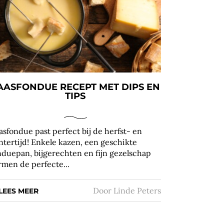
AASFONDUE RECEPT MET DIPS EN
TIPS
asfondue past perfect bij de herfst- en
ntertijd! Enkele kazen, een geschikte
nduepan, bijgerechten en fijn gezelschap
rmen de perfecte...
Door
Linde Peters
LEES MEER