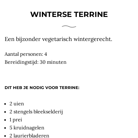
WINTERSE TERRINE
Een bijzonder vegetarisch wintergerecht.
Aantal personen: 4
Bereidingstijd: 30 minuten
DIT HEB JE NODIG VOOR TERRINE:
2 uien
2 stengels bleekselderij
1 prei
5 kruidnagelen
2 laurierbladeren