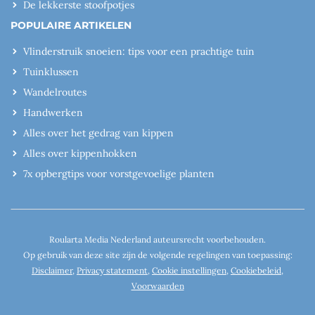
De lekkerste stoofpotjes
POPULAIRE ARTIKELEN
Vlinderstruik snoeien: tips voor een prachtige tuin
Tuinklussen
Wandelroutes
Handwerken
Alles over het gedrag van kippen
Alles over kippenhokken
7x opbergtips voor vorstgevoelige planten
Roularta Media Nederland auteursrecht voorbehouden.
Op gebruik van deze site zijn de volgende regelingen van toepassing:
Disclaimer
,
Privacy statement
,
Cookie instellingen
,
Cookiebeleid
,
Voorwaarden