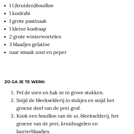
1 l (kruiden)bouillon
1 koolrabi
1 grote pastinaak
1 kleine koolraap
2 grote winterwortelen
3 blaadjes gelatine
naar smaak zout en peper
ZO GA JE TE WERK:
Pel de uien en hak ze in grove stukken.
Snijd de bleekselderij in stukjes en snijd het
groene deel van de prei grof.
Kook een bouillon van de ui, bleekselderij, het
groene van de prei, kruidnagelen en
laurierblaadjes.