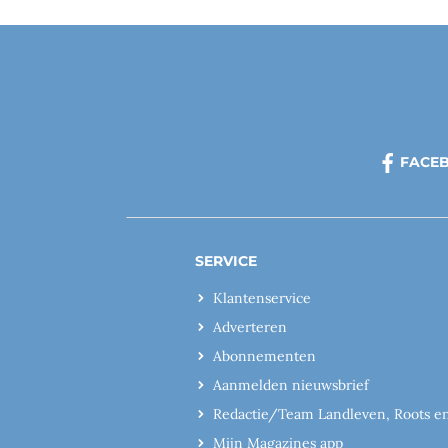
FACE
SERVICE
Klantenservice
Adverteren
Abonnementen
Aanmelden nieuwsbrief
Redactie/Team Landleven, Roots e
Mijn Magazines app