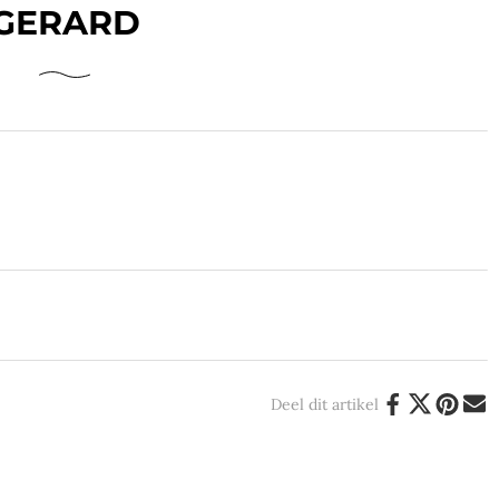
GERARD
Deel dit artikel