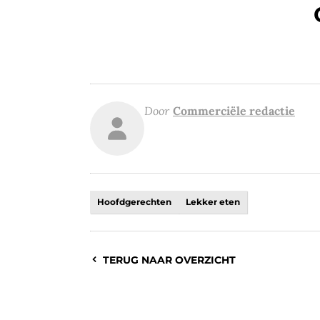
Door
Commerciële redactie
Hoofdgerechten
Lekker eten
TERUG NAAR OVERZICHT