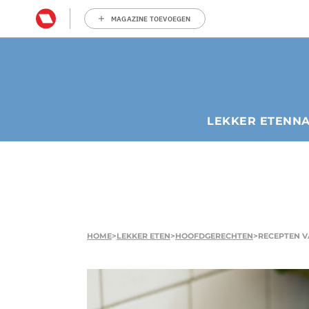
MAGAZINE TOEVOEGEN
LEKKER ETEN
N
HOME
>
LEKKER ETEN
>
HOOFDGERECHTEN
>
RECEPTEN V