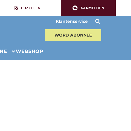
PUZZELEN
AANMELDEN
Klantenservice
WORD ABONNEE
INE
WEBSHOP