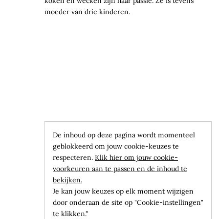
koken en wecken zijn haar passie. Ze is tevens
moeder van drie kinderen.
De inhoud op deze pagina wordt momenteel
geblokkeerd om jouw cookie-keuzes te
respecteren.
Klik hier om jouw cookie-
voorkeuren aan te passen en de inhoud te
bekijken.
Je kan jouw keuzes op elk moment wijzigen
door onderaan de site op "Cookie-instellingen"
te klikken."