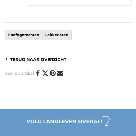
Hoofdgerechten
Lekker eten
TERUG NAAR OVERZICHT
Deel dit artikel
VOLG LANDLEVEN OVERAL!