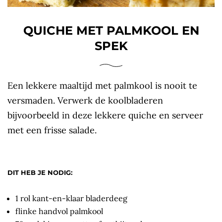
QUICHE MET PALMKOOL EN
SPEK
Een lekkere maaltijd met palmkool is nooit te
versmaden. Verwerk de koolbladeren
bijvoorbeeld in deze lekkere quiche en serveer
met een frisse salade.
DIT HEB JE NODIG:
1 rol kant-en-klaar bladerdeeg
flinke handvol palmkool