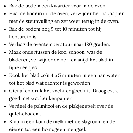
Bak de bodem een kwartier voor in de oven.
Haal de bodem uit de oven, verwijder het bakpapier
met de steunvulling en zet weer terug in de oven.
Bak de bodem nog 5 tot 10 minuten tot hij
lichtbruin is.
Verlaag de oventemperatuur naar 180 graden.
Maak ondertussen de kool schoon: was de
bladeren, verwijder de nerf en snijd het blad in
fijne reepjes.
Kook het blad zo’n 4 à 5 minuten in een pan water
tot het blad wat zachter is geworden.
Giet af en druk het vocht er goed uit. Droog extra
goed met wat keukenpapier.
Verdeel de palmkool en de plakjes spek over de
quichebodem.
Klop in een kom de melk met de slagroom en de
eieren tot een homogeen mengsel.