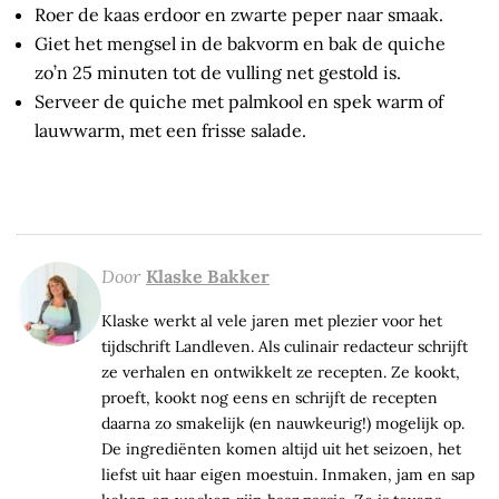
Roer de kaas erdoor en zwarte peper naar smaak.
Giet het mengsel in de bakvorm en bak de quiche
zo’n 25 minuten tot de vulling net gestold is.
Serveer de quiche met palmkool en spek warm of
lauwwarm, met een frisse salade.
Door
Klaske Bakker
Klaske werkt al vele jaren met plezier voor het
tijdschrift Landleven. Als culinair redacteur schrijft
ze verhalen en ontwikkelt ze recepten. Ze kookt,
proeft, kookt nog eens en schrijft de recepten
daarna zo smakelijk (en nauwkeurig!) mogelijk op.
De ingrediënten komen altijd uit het seizoen, het
liefst uit haar eigen moestuin. Inmaken, jam en sap