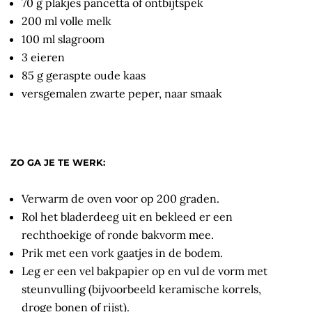
70 g plakjes pancetta of ontbijtspek
200 ml volle melk
100 ml slagroom
3 eieren
85 g geraspte oude kaas
versgemalen zwarte peper, naar smaak
ZO GA JE TE WERK:
Verwarm de oven voor op 200 graden.
Rol het bladerdeeg uit en bekleed er een
rechthoekige of ronde bakvorm mee.
Prik met een vork gaatjes in de bodem.
Leg er een vel bakpapier op en vul de vorm met
steunvulling (bijvoorbeeld keramische korrels,
droge bonen of rijst).