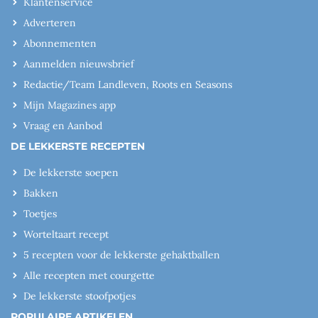
Klantenservice
Adverteren
Abonnementen
Aanmelden nieuwsbrief
Redactie/Team Landleven, Roots en Seasons
Mijn Magazines app
Vraag en Aanbod
DE LEKKERSTE RECEPTEN
De lekkerste soepen
Bakken
Toetjes
Worteltaart recept
5 recepten voor de lekkerste gehaktballen
Alle recepten met courgette
De lekkerste stoofpotjes
POPULAIRE ARTIKELEN