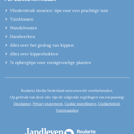
Vlinderstruik snoeien: tips voor een prachtige tuin
Tuinklussen
Wandelroutes
Handwerken
Alles over het gedrag van kippen
Alles over kippenhokken
7x opbergtips voor vorstgevoelige planten
Roularta Media Nederland auteursrecht voorbehouden.
Op gebruik van deze site zijn de volgende regelingen van toepassing:
Disclaimer
,
Privacy statement
,
Cookie instellingen
,
Cookiebeleid
,
Voorwaarden