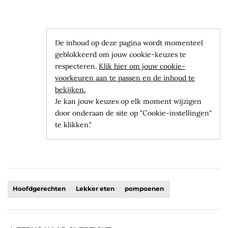
De inhoud op deze pagina wordt momenteel
geblokkeerd om jouw cookie-keuzes te
respecteren.
Klik hier om jouw cookie-
voorkeuren aan te passen en de inhoud te
bekijken.
Je kan jouw keuzes op elk moment wijzigen
door onderaan de site op "Cookie-instellingen"
te klikken."
Hoofdgerechten
Lekker eten
pompoenen