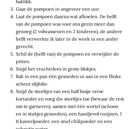
bakblik.
Gaar de pompoen in ongeveer een uur.
Laat de pompoen daarna wat afkoelen. De helft
van de pompoen was voor ons gezin meer dan
genoeg (2 volwassenen en 2 kinderen), de andere
helft verwerkte ik later in de week in een ander
gerecht.
Schil de (helft van) de pompoen en verwijder de
pitten.
Snijd het vruchtvlees in grote blokjes.
Bak in een pan één gesneden ui aan in een flinke
scheut olijfolie.
Snijd de steeltjes van een half bosje verse
koriander en voeg die steeltjes toe (bewaar de rest
om te garneren), samen met één wortel (schoon
en in stukjes gesneden), een handjevol rozijnen, 1
tl kaneelpoeder, een snuf chilipoeder en een
scheutje water.