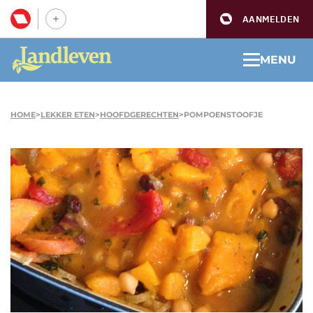
AANMELDEN
MENU
HOME
>
LEKKER ETEN
>
HOOFDGERECHTEN
>
POMPOENSTOOFJE