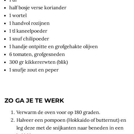
half bosje verse koriander
1 wortel
1 handvol rozijnen
1 tl kaneelpoeder
1 snuf chilipoeder
1 handje ontpitte en grofgehakte olijven
6 tomaten, grofgesneden
300 gr kikkererwten (blik)
1 snufje zout en peper
ZO GA JE TE WERK
Verwarm de oven voor op 180 graden.
Halveer een pompoen (Hokkaido of butternut) en
leg deze met de snijkanten naar beneden in een