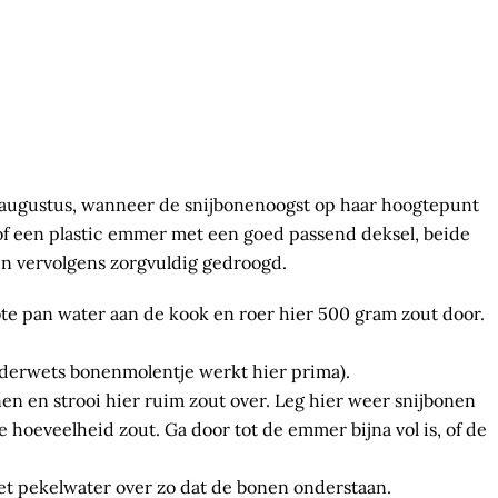
 augustus, wanneer de snijbonenoogst op haar hoogtepunt
 of een plastic emmer met een goed passend deksel, beide
n vervolgens zorgvuldig gedroogd.
te pan water aan de kook en roer hier 500 gram zout door.
ouderwets bonenmolentje werkt hier prima).
en en strooi hier ruim zout over. Leg hier weer snijbonen
e hoeveelheid zout. Ga door tot de emmer bijna vol is, of de
het pekelwater over zo dat de bonen onderstaan.