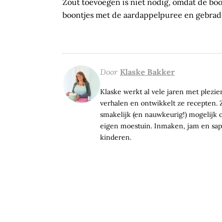
Zout toevoegen is niet nodig, omdat de boon
boontjes met de aardappelpuree en gebraden
Door
Klaske Bakker
Klaske werkt al vele jaren met plezier 
verhalen en ontwikkelt ze recepten. Z
smakelijk (en nauwkeurig!) mogelijk op
eigen moestuin. Inmaken, jam en sap 
kinderen.