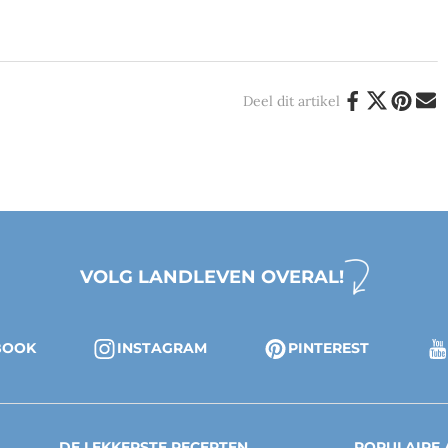
Deel dit artikel
VOLG LANDLEVEN OVERAL!
BOOK
INSTAGRAM
PINTEREST
DE LEKKERSTE RECEPTEN
POPULAIRE 