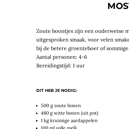
MOS
Zoute boontjes zijn een ouderwetse m
uitgesproken smaak, voor velen smaken
bij de betere groenteboer of sommig
Aantal personen: 4-6
Bereidingstijd: 1 uur
DIT HEB JE NODIG:
500 g zoute bonen
480 g witte bonen (uit pot)
1 kg kruimige aardappelen
100 ml volle melk