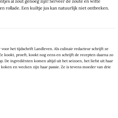
tjes al zout genoeg zijn! Serveer de zoute en witte
 rollade. Een kuiltje jus kan natuurlijk niet ontbreken.
voor het tijdschrift Landleven. Als culinair redacteur schrijft ze
e kookt, proeft, kookt nog eens en schrijft de recepten daarna zo
. De ingrediënten komen altijd uit het seizoen, het liefst uit haar
koken en wecken zijn haar passie. Ze is tevens moeder van drie