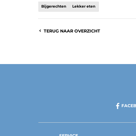
Bijgerechten
Lekker eten
TERUG NAAR OVERZICHT
FACE
SERVICE