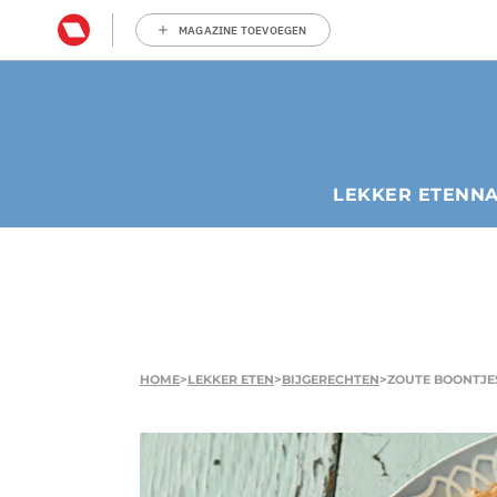
MAGAZINE TOEVOEGEN
LEKKER ETEN
N
HOME
>
LEKKER ETEN
>
BIJGERECHTEN
>
ZOUTE BOONTJE