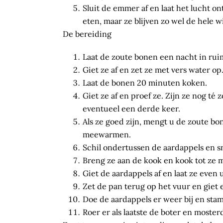
Sluit de emmer af en laat het lucht o
eten, maar ze blijven zo wel de hele w
De bereiding
Laat de zoute bonen een nacht in rui
Giet ze af en zet ze met vers water op
Laat de bonen 20 minuten koken.
Giet ze af en proef ze. Zijn ze nog t
eventueel een derde keer.
Als ze goed zijn, mengt u de zoute bo
meewarmen.
Schil ondertussen de aardappels en sn
Breng ze aan de kook en kook tot ze m
Giet de aardappels af en laat ze even 
Zet de pan terug op het vuur en giet 
Doe de aardappels er weer bij en sta
Roer er als laatste de boter en moster