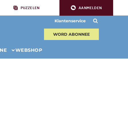
PUZZELEN
AANMELDEN
Klantenservice
WORD ABONNEE
INE
WEBSHOP