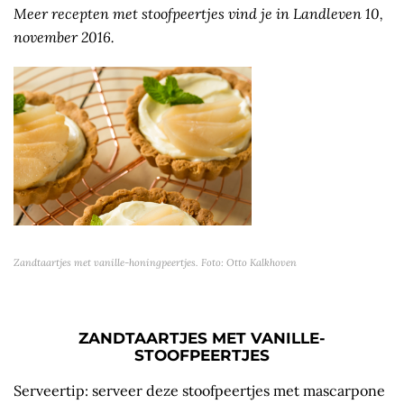
Meer recepten met stoofpeertjes vind je in Landleven 10,
november 2016.
Zandtaartjes met vanille-honingpeertjes. Foto: Otto Kalkhoven
ZANDTAARTJES MET VANILLE-
STOOFPEERTJES
Serveertip: serveer deze stoofpeertjes met mascarpone