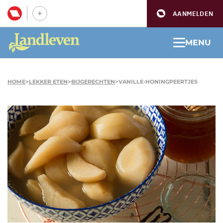
AANMELDEN
MENU
HOME
>
LEKKER ETEN
>
BIJGERECHTEN
>
VANILLE-HONINGPEERTJES