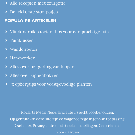
Alle recepten met courgette
De lekkerste stoofpotjes
POPULAIRE ARTIKELEN
Vlinderstruik snoeien: tips voor een prachtige tuin
Tuinklussen
Wandelroutes
Handwerken
Alles over het gedrag van kippen
Alles over kippenhokken
7x opbergtips voor vorstgevoelige planten
Roularta Media Nederland auteursrecht voorbehouden.
Op gebruik van deze site zijn de volgende regelingen van toepassing:
Disclaimer
,
Privacy statement
,
Cookie instellingen
,
Cookiebeleid
,
Voorwaarden