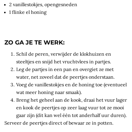
2 vanillestokjes, opengesneden
1 flinke el honing
ZO GA JE TE WERK:
Schil de peren, verwijder de klokhuizen en
steeltjes en snijd het vruchtvlees in partjes.
Leg de partjes in een pan en overgiet ze met
water, net zoveel dat de peertjes onderstaan.
Voeg de vanillestokjes en de honing toe (eventueel
wat meer honing naar smaak).
Breng het geheel aan de kook, draai het vuur lager
en kook de peertjes op zeer laag vuur tot ze mooi
gaar zijn (dit kan wel één tot anderhalf uur duren).
Serveer de peertjes direct of bewaar ze in potten.