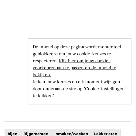
De inhoud op deze pagina wordt momenteel
geblokkeerd om jouw cookie-keuzes te
respecteren.
Klik hier om jouw cookie-
voorkeuren aan te passen en de inhoud te
bekijken.
Je kan jouw keuzes op elk moment wijzigen
door onderaan de site op "Cookie-instellingen"
te klikken."
bijen
Bijgerechten
Inmaken/wecken
Lekker eten