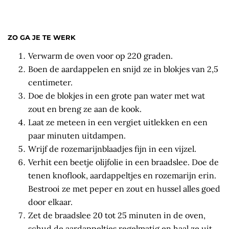
ZO GA JE TE WERK
Verwarm de oven voor op 220 graden.
Boen de aardappelen en snijd ze in blokjes van 2,5
centimeter.
Doe de blokjes in een grote pan water met wat
zout en breng ze aan de kook.
Laat ze meteen in een vergiet uitlekken en een
paar minuten uitdampen.
Wrijf de rozemarijnblaadjes fijn in een vijzel.
Verhit een beetje olijfolie in een braadslee. Doe de
tenen knoflook, aardappeltjes en rozemarijn erin.
Bestrooi ze met peper en zout en hussel alles goed
door elkaar.
Zet de braadslee 20 tot 25 minuten in de oven,
schud de aardappeltjes regelmatig en haal ze uit