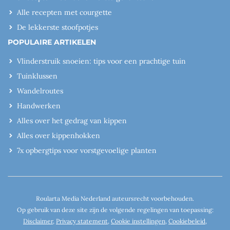
Alle recepten met courgette
De lekkerste stoofpotjes
POPULAIRE ARTIKELEN
Vlinderstruik snoeien: tips voor een prachtige tuin
Tuinklussen
Wandelroutes
Handwerken
Alles over het gedrag van kippen
Alles over kippenhokken
7x opbergtips voor vorstgevoelige planten
Roularta Media Nederland auteursrecht voorbehouden.
Op gebruik van deze site zijn de volgende regelingen van toepassing:
Disclaimer
,
Privacy statement
,
Cookie instellingen
,
Cookiebeleid
,