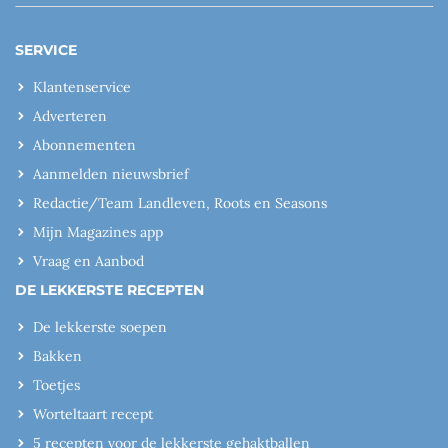
SERVICE
Klantenservice
Adverteren
Abonnementen
Aanmelden nieuwsbrief
Redactie/Team Landleven, Roots en Seasons
Mijn Magazines app
Vraag en Aanbod
DE LEKKERSTE RECEPTEN
De lekkerste soepen
Bakken
Toetjes
Worteltaart recept
5 recepten voor de lekkerste gehaktballen