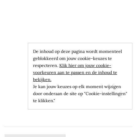
De inhoud op deze pagina wordt momenteel
geblokkeerd om jouw cookie-keuzes te
respecteren.
Klik hier om jouw cookie-
voorkeuren aan te passen en de inhoud te
bekijken.
Je kan jouw keuzes op elk moment wijzigen
door onderaan de site op "Cookie-instellingen"
te klikken."