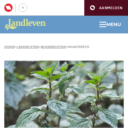
AANMELDEN
MENU
HOME
>
LEKKER ETEN
>
BIJGERECHTEN
>
MUNTPESTO