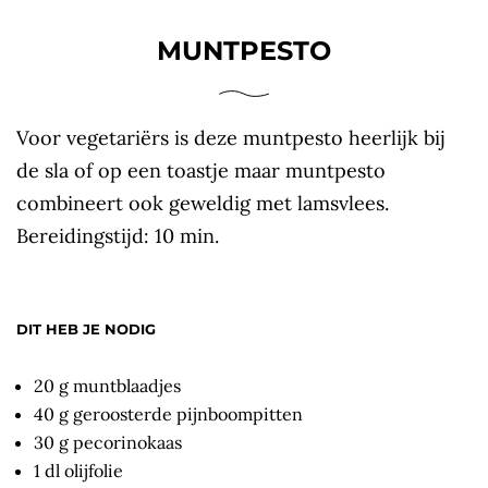
MUNTPESTO
Voor vegetariërs is deze muntpesto heerlijk bij
de sla of op een toastje maar muntpesto
combineert ook geweldig met lamsvlees.
Bereidingstijd: 10 min.
DIT HEB JE NODIG
20 g muntblaadjes
40 g geroosterde pijnboompitten
30 g pecorinokaas
1 dl olijfolie