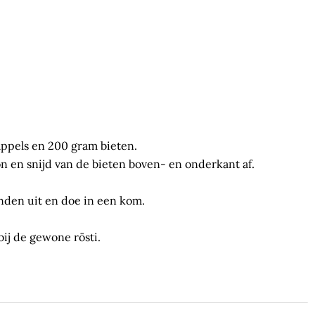
ppels en 200 gram bieten.
n en snijd van de bieten boven- en onderkant af.
nden uit en doe in een kom.
bij de gewone rösti.