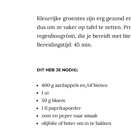
Kleurrijke groentes zijn erg gezond 
dus om ze vaker op tafel te zetten. Pr
regenboogrösti, die je bereidt met bie
Bereidingstijd: 45 min.
DIT HEB JE NODIG:
400 g aardappels en/of bieten
1 ui
50 g bloem
1 tl paprikapoeder
zout en peper naar smaak
olijfolie of boter om in te bakken