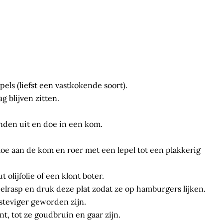
els (liefst een vastkokende soort).
 blijven zitten.
nden uit en doe in een kom.
oe aan de kom en roer met een lepel tot een plakkerig
olijfolie of een klont boter.
lrasp en druk deze plat zodat ze op hamburgers lijken.
 steviger geworden zijn.
t, tot ze goudbruin en gaar zijn.