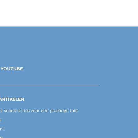
YOUTUBE
ARTIKELEN
ik snoeien: tips voor een prachtige tuin
n
es
en