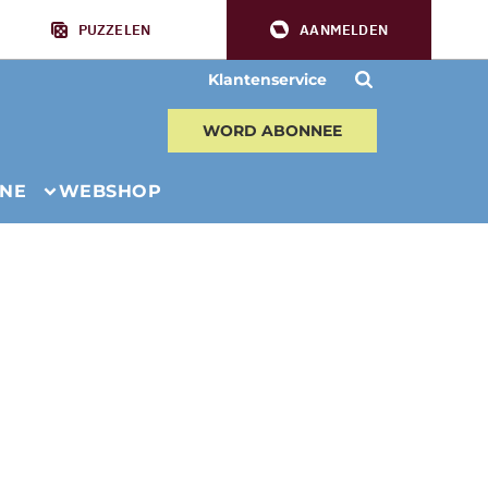
PUZZELEN
AANMELDEN
Klantenservice
WORD ABONNEE
INE
WEBSHOP