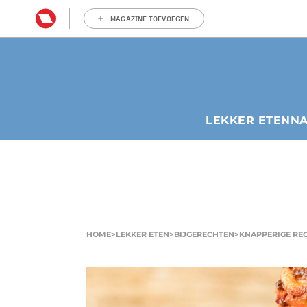
MAGAZINE TOEVOEGEN
LEKKER ETEN
N
HOME
>
LEKKER ETEN
>
BIJGERECHTEN
>
KNAPPERIGE RE