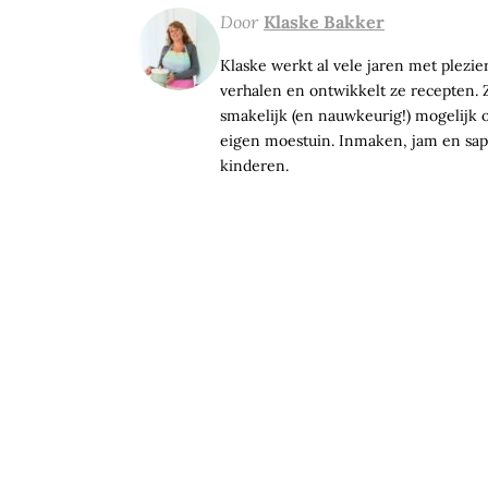
Door
Klaske Bakker
Klaske werkt al vele jaren met plezier 
verhalen en ontwikkelt ze recepten. Z
smakelijk (en nauwkeurig!) mogelijk op
eigen moestuin. Inmaken, jam en sap 
kinderen.