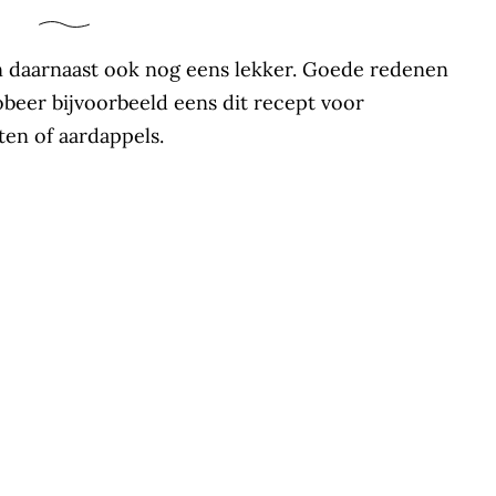
en daarnaast ook nog eens lekker. Goede redenen
obeer bijvoorbeeld eens dit recept voor
ten of aardappels.