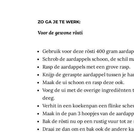
ZO GA JE TE WERK:
Voor de gewone rösti
Gebruik voor deze rösti 400 gram aardapp
Schrob de aardappels schoon, de schil mag
Rasp de aardappels met een grove rasp.
Knijp de geraspte aardappel tussen je ha
Maak de ui schoon en rasp deze ook.
Voeg de ui met de overige ingrediënten t
deeg.
Verhit in een koekenpan een flinke scheut 
Maak in de pan 3 hoopjes van de aardappe
Bak de rösti nu op een rustig vuur tot ze
Draai ze dan om en bak ook de andere kan