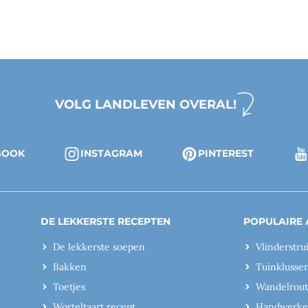
VOLG LANDLEVEN OVERAL!
BOOK
INSTAGRAM
PINTEREST
DE LEKKERSTE RECEPTEN
POPULAIRE 
De lekkerste soepen
Vlinderstru
Bakken
Tuinklusse
Toetjes
Wandelrout
Worteltaart recept
Handwerk