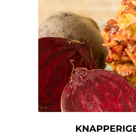
KNAPPERIG