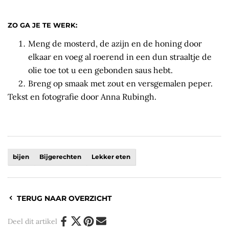
ZO GA JE TE WERK:
Meng de mosterd, de azijn en de honing door
elkaar en voeg al roerend in een dun straaltje de
olie toe tot u een gebonden saus hebt.
Breng op smaak met zout en versgemalen peper.
Tekst en fotografie door Anna Rubingh.
bijen
Bijgerechten
Lekker eten
TERUG NAAR OVERZICHT
Deel dit artikel