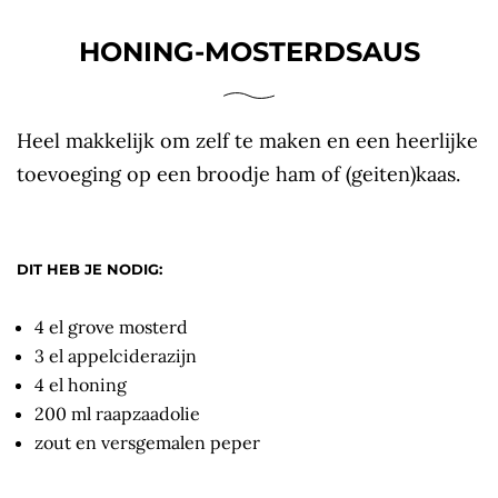
HONING-MOSTERDSAUS
Heel makkelijk om zelf te maken en een heerlijke
toevoeging op een broodje ham of (geiten)kaas.
DIT HEB JE NODIG:
4 el grove mosterd
3 el appelciderazijn
4 el honing
200 ml raapzaadolie
zout en versgemalen peper