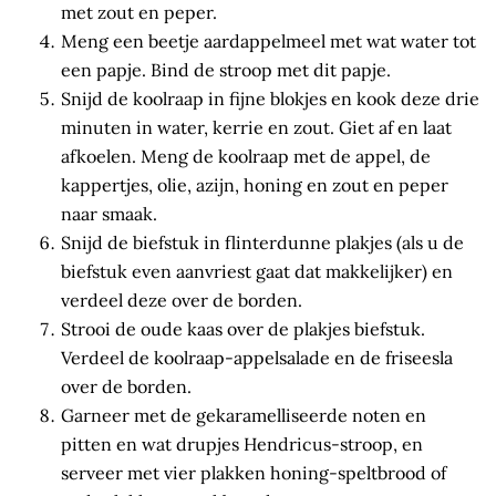
met zout en peper.
Meng een beetje aardappelmeel met wat water tot
een papje. Bind de stroop met dit papje.
Snijd de koolraap in fijne blokjes en kook deze drie
minuten in water, kerrie en zout. Giet af en laat
afkoelen. Meng de koolraap met de appel, de
kappertjes, olie, azijn, honing en zout en peper
naar smaak.
Snijd de biefstuk in flinterdunne plakjes (als u de
biefstuk even aanvriest gaat dat makkelijker) en
verdeel deze over de borden.
Strooi de oude kaas over de plakjes biefstuk.
Verdeel de koolraap-appelsalade en de friseesla
over de borden.
Garneer met de gekaramelliseerde noten en
pitten en wat drupjes Hendricus-stroop, en
serveer met vier plakken honing-speltbrood of