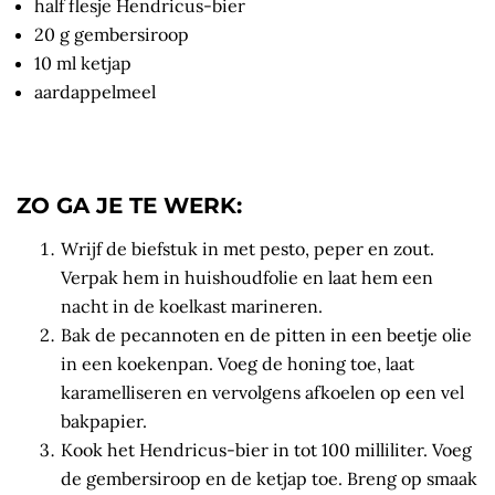
half flesje Hendricus-bier
20 g gembersiroop
10 ml ketjap
aardappelmeel
ZO GA JE TE WERK:
Wrijf de biefstuk in met pesto, peper en zout.
Verpak hem in huishoudfolie en laat hem een
nacht in de koelkast marineren.
Bak de pecannoten en de pitten in een beetje olie
in een koekenpan. Voeg de honing toe, laat
karamelliseren en vervolgens afkoelen op een vel
bakpapier.
Kook het Hendricus-bier in tot 100 milliliter. Voeg
de gembersiroop en de ketjap toe. Breng op smaak