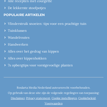
Alle recepten met courgette
De lekkerste stoofpotjes
POPULAIRE ARTIKELEN
Vlinderstruik snoeien: tips voor een prachtige tuin
Tuinklussen
Wandelroutes
Handwerken
Alles over het gedrag van kippen
Alles over kippenhokken
7x opbergtips voor vorstgevoelige planten
Roularta Media Nederland auteursrecht voorbehouden.
Op gebruik van deze site zijn de volgende regelingen van toepassing:
Disclaimer
,
Privacy statement
,
Cookie instellingen
,
Cookiebeleid
,
Voorwaarden