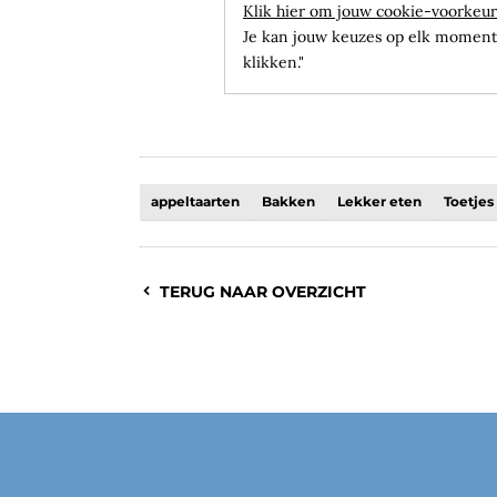
Klik hier om jouw cookie-voorkeur
Je kan jouw keuzes op elk moment 
klikken."
appeltaarten
Bakken
Lekker eten
Toetjes
TERUG NAAR OVERZICHT