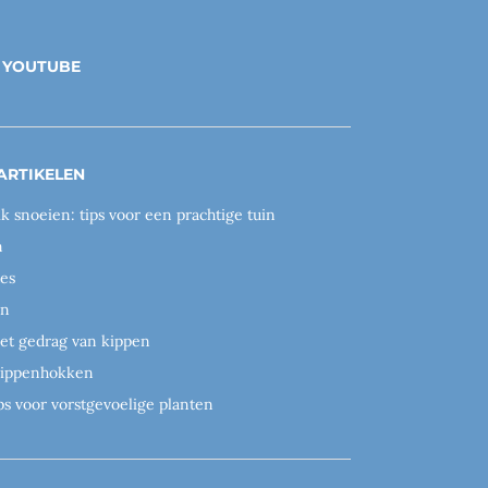
YOUTUBE
ARTIKELEN
ik snoeien: tips voor een prachtige tuin
n
es
en
het gedrag van kippen
 kippenhokken
ps voor vorstgevoelige planten