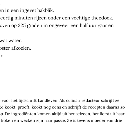
.
n in een ingevet bakblik.
 veertig minuten rijzen onder een vochtige theedoek.
oven op 225 graden in ongeveer een half uur gaar en
wat water.
oster afkoelen.
r.
voor het tijdschrift Landleven. Als culinair redacteur schrijft ze
e kookt, proeft, kookt nog eens en schrijft de recepten daarna zo
. De ingrediënten komen altijd uit het seizoen, het liefst uit haar
koken en wecken zijn haar passie. Ze is tevens moeder van drie