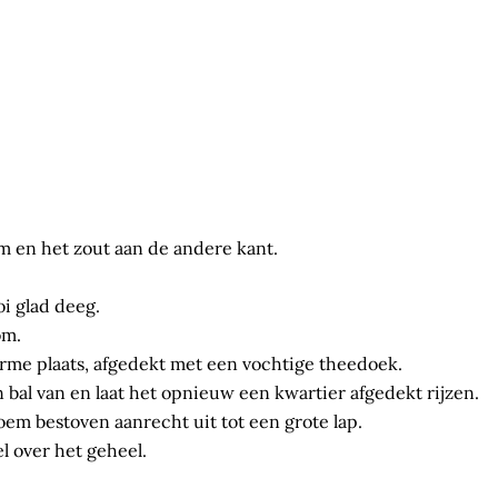
m en het zout aan de andere kant.
i glad deeg.
om.
arme plaats, afgedekt met een vochtige theedoek.
n bal van en laat het opnieuw een kwartier afgedekt rijzen.
em bestoven aanrecht uit tot een grote lap.
l over het geheel.