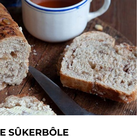
E SÛKERBÔLE