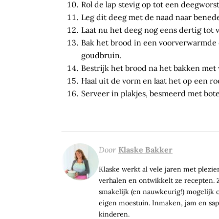
Rol de lap stevig op tot een deegworst
Leg dit deeg met de naad naar benede
Laat nu het deeg nog eens dertig tot
Bak het brood in een voorverwarmde 
goudbruin.
Bestrijk het brood na het bakken met 
Haal uit de vorm en laat het op een ro
Serveer in plakjes, besmeerd met bote
Door
Klaske Bakker
Klaske werkt al vele jaren met plezier 
verhalen en ontwikkelt ze recepten. Z
smakelijk (en nauwkeurig!) mogelijk op
eigen moestuin. Inmaken, jam en sap 
kinderen.