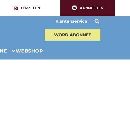
PUZZELEN
AANMELDEN
Klantenservice
WORD ABONNEE
INE
WEBSHOP