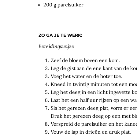
200 g parelsuiker
ZO GA JE TE WERK:
Bereidingswijze
Zeef de bloem boven een kom.
Leg de gist aan de ene kant van de ko
Voeg het water en de boter toe.
Kneed in twintig minuten tot een moo
Leg het deeg in een licht ingevette k
Laat het een half uur rijzen op een w
Sla het gerezen deeg plat, vorm er ee
Druk het gerezen deeg op een met blo
Verspreid de parelsuiker en het kanee
Vouw de lap in drieën en druk plat.