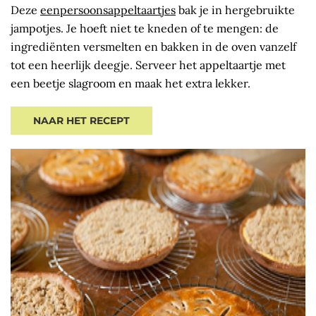
Deze
eenpersoonsappeltaartjes
bak je in hergebruikte
jampotjes. Je hoeft niet te kneden of te mengen: de
ingrediënten versmelten en bakken in de oven vanzelf
tot een heerlijk deegje. Serveer het appeltaartje met
een beetje slagroom en maak het extra lekker.
NAAR HET RECEPT