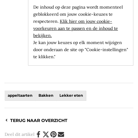
De inhoud op deze pagina wordt momenteel
geblokkeerd om jouw cookie-keuzes te
respecteren.
Klik hier om jouw cookie-
voorkeuren aan te passen en de inhoud te
bekijken.
Je kan jouw keuzes op elk moment wijzigen
door onderaan de site op "Cookie-instellingen"
te klikken."
appeltaarten
Bakken
Lekker eten
TERUG NAAR OVERZICHT
Deel dit artikel