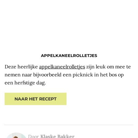
APPELKANEELROLLETJES
Deze heerlijke
appelkaneelrolletjes
zijn leuk om mee te
nemen naar bijvoorbeeld een picknick in het bos op
een herfstige dag.
NAAR HET RECEPT
Door
Klaske Bakker