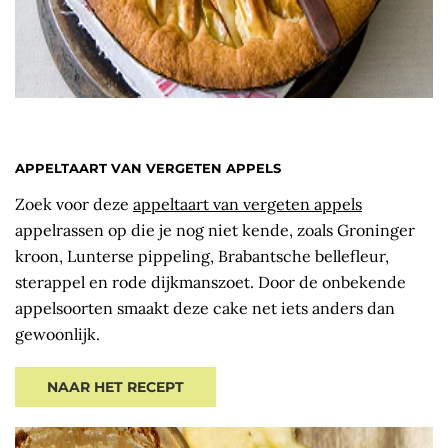
APPELTAART VAN VERGETEN APPELS
Zoek voor deze
appeltaart van vergeten appels
appelrassen op die je nog niet kende, zoals Groninger
kroon, Lunterse pippeling, Brabantsche bellefleur,
sterappel en rode dijkmanszoet. Door de onbekende
appelsoorten smaakt deze cake net iets anders dan
gewoonlijk.
NAAR HET RECEPT