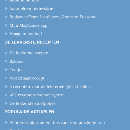
Abonnementen
Aanmelden nieuwsbrief
Redactie/Team Landleven, Roots en Seasons
Mijn Magazines app
Vraag en Aanbod
DE LEKKERSTE RECEPTEN
De lekkerste soepen
Bakken
Toetjes
Worteltaart recept
5 recepten voor de lekkerste gehaktballen
Alle recepten met courgette
De lekkerste stoofpotjes
POPULAIRE ARTIKELEN
Vlinderstruik snoeien: tips voor een prachtige tuin