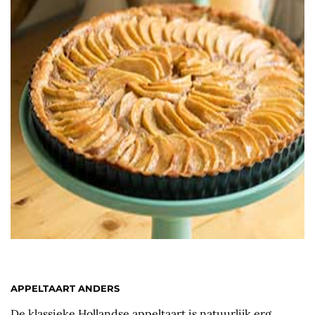
APPELTAART ANDERS
De klassieke Hollandse appeltaart is natuurlijk erg