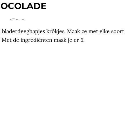
HOCOLADE
bladerdeeghapjes krôkjes. Maak ze met elke soort
 Met de ingrediënten maak je er 6.