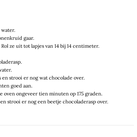
 water.
onenkruid gaar.
ol ze uit tot lapjes van 14 bij 14 centimeter.
oladerasp.
water.
s en strooi er nog wat chocolade over.
nten goed aan.
e oven ongeveer tien minuten op 175 graden.
en strooi er nog een beetje chocoladerasp over.