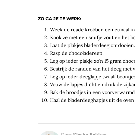
ZO GA JE TE WERK:
Week de reade krobben een etmaal in
Kook ze met een snufje zout en het b
Laat de plakjes bladerdeeg ontdooien. R
Rasp de chocoladereep.
Leg op ieder plakje zo’n 15 gram choc
Bestrijk de randen van het deeg met 
Leg op ieder deeglapje twaalf boontje
Vouw de lapjes dicht en druk de zijka
Bak de broodjes in een voorverwarmd
Haal de bladerdeeghapjes uit de oven 
Door
Klaske Bakker