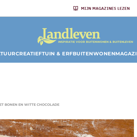
MIJN MAGAZINES LEZEN
INSPIRATIE VOOR BUITENWONEN & BUITENLEVEN
ATUUR
CREATIEF
TUIN & ERF
BUITENWONEN
MAGAZ
ET BONEN EN WITTE CHOCOLADE