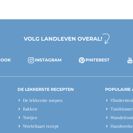
VOLG LANDLEVEN OVERAL!
BOOK
INSTAGRAM
PINTEREST
DE LEKKERSTE RECEPTEN
POPULAIRE 
De lekkerste soepen
Vlinderstru
Bakken
Tuinklusse
Toetjes
Wandelrout
Worteltaart recept
Handwerk