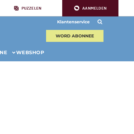
PUZZELEN
AANMELDEN
Klantenservice
WORD ABONNEE
INE
WEBSHOP