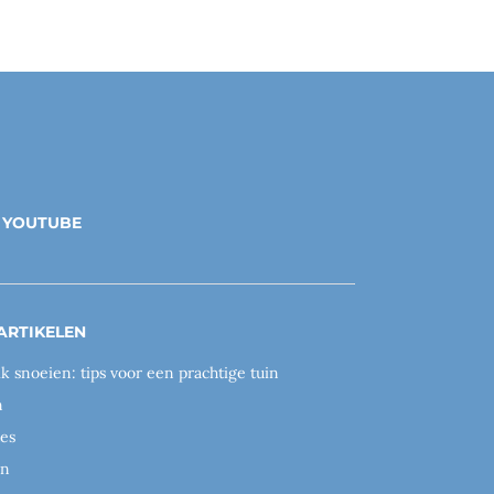
YOUTUBE
ARTIKELEN
ik snoeien: tips voor een prachtige tuin
n
es
en