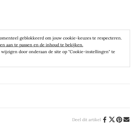
omenteel geblokkeerd om jouw cookie-keuzes te respecteren.
en aan te passen en de inhoud te bekijken.
wijzigen door onderaan de site op "Cookie-instellingen" te
Deel dit artikel