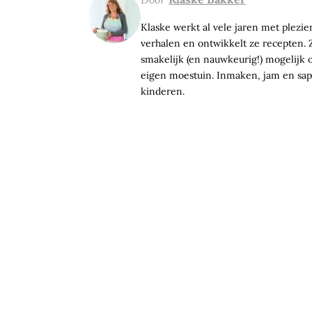
Klaske werkt al vele jaren met plezier 
verhalen en ontwikkelt ze recepten. Z
smakelijk (en nauwkeurig!) mogelijk op
eigen moestuin. Inmaken, jam en sap 
kinderen.