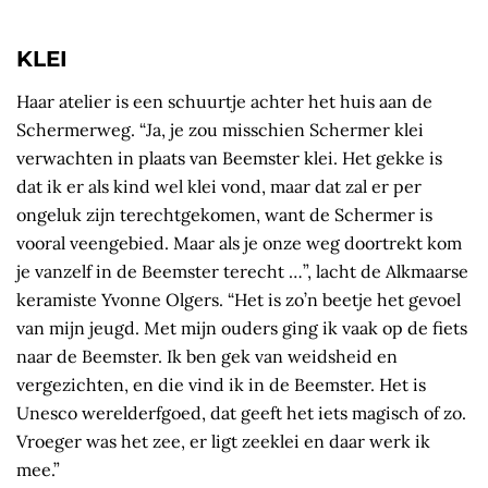
KLEI
Haar atelier is een schuurtje achter het huis aan de
Schermerweg. “Ja, je zou misschien Schermer klei
verwachten in plaats van Beemster klei. Het gekke is
dat ik er als kind wel klei vond, maar dat zal er per
ongeluk zijn terechtgekomen, want de Schermer is
vooral veengebied. Maar als je onze weg doortrekt kom
je vanzelf in de Beemster terecht …”, lacht de Alkmaarse
keramiste Yvonne Olgers. “Het is zo’n beetje het gevoel
van mijn jeugd. Met mijn ouders ging ik vaak op de fiets
naar de Beemster. Ik ben gek van weidsheid en
vergezichten, en die vind ik in de Beemster. Het is
Unesco werelderfgoed, dat geeft het iets magisch of zo.
Vroeger was het zee, er ligt zeeklei en daar werk ik
mee.”