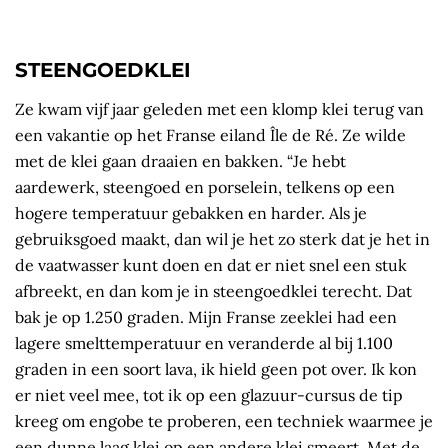
STEENGOEDKLEI
Ze kwam vijf jaar geleden met een klomp klei terug van
een vakantie op het Franse eiland Île de Ré. Ze wilde
met de klei gaan draaien en bakken. “Je hebt
aardewerk, steengoed en porselein, telkens op een
hogere temperatuur gebakken en harder. Als je
gebruiksgoed maakt, dan wil je het zo sterk dat je het in
de vaatwasser kunt doen en dat er niet snel een stuk
afbreekt, en dan kom je in steengoedklei terecht. Dat
bak je op 1.250 graden. Mijn Franse zeeklei had een
lagere smelttemperatuur en veranderde al bij 1.100
graden in een soort lava, ik hield geen pot over. Ik kon
er niet veel mee, tot ik op een glazuur-cursus de tip
kreeg om engobe te proberen, een techniek waarmee je
een dunne laag klei op een andere klei smeert. Met de