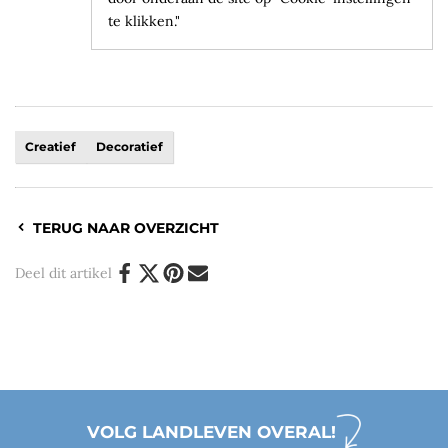
te klikken."
Creatief
Decoratief
TERUG NAAR OVERZICHT
Deel dit artikel
VOLG LANDLEVEN OVERAL!