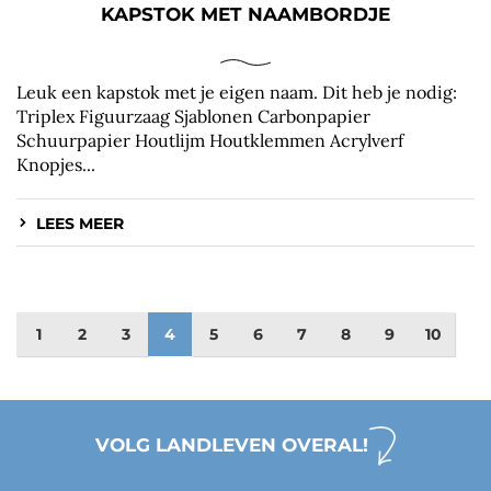
KAPSTOK MET NAAMBORDJE
Leuk een kapstok met je eigen naam. Dit heb je nodig:
Triplex Figuurzaag Sjablonen Carbonpapier
Schuurpapier Houtlijm Houtklemmen Acrylverf
Knopjes...
LEES MEER
1
2
3
4
5
6
7
8
9
10
VOLG LANDLEVEN OVERAL!