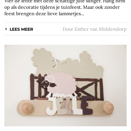
Vier de lente met deze schattige jute slinger. Hang hem
op als decoratie tijdens je tuinfeest. Maar ook zonder
feest brengen deze lieve lammetjes...
Door
Esther van Middendorp
LEES MEER