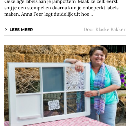
Gezellige labels aan je jampotten? Maak ze zelf: eerst
snij je een stempel en daarna kun je onbeperkt labels
maken. Anna Feer legt duidelijk uit hoe...
Door
Klaske Bakker
LEES MEER