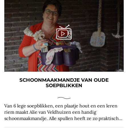
SCHOONMAAKMANDJE VAN OUDE
SOEPBLIKKEN
Van 6 lege soepblikken, een plaatje hout en een leren
riem maakt Alie van Veldhuizen een handig
schoonmaakmandje. Alle spullen heeft ze zo praktisch...