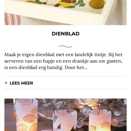
DIENBLAD
Maak je eigen dienblad met een landelijk tintje. Bij het
serveren van een hapje en een drankje aan uw gasten,
is een dienblad erg handig. Door het...
LEES MEER