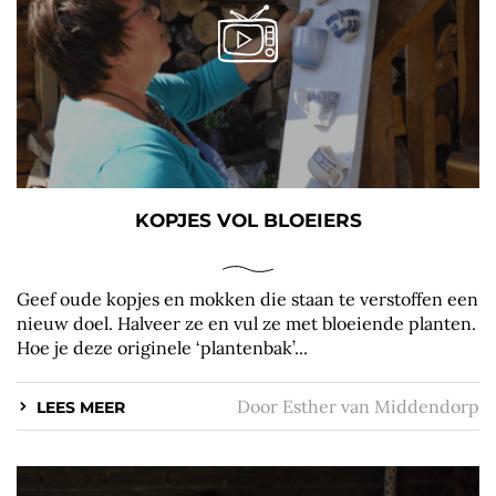
KOPJES VOL BLOEIERS
Geef oude kopjes en mokken die staan te verstoffen een
nieuw doel. Halveer ze en vul ze met bloeiende planten.
Hoe je deze originele ‘plantenbak’...
Door
Esther van Middendorp
LEES MEER