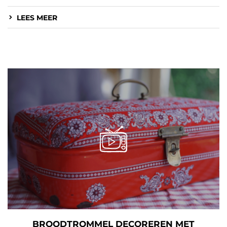
LEES MEER
BROODTROMMEL DECOREREN MET