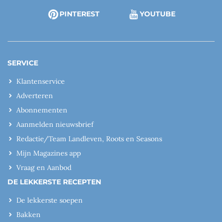
PINTEREST
YOUTUBE
SERVICE
Klantenservice
Adverteren
Abonnementen
Aanmelden nieuwsbrief
Redactie/Team Landleven, Roots en Seasons
Mijn Magazines app
Vraag en Aanbod
DE LEKKERSTE RECEPTEN
De lekkerste soepen
Bakken