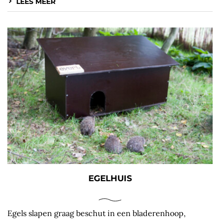
LEES MEER
EGELHUIS
Egels slapen graag beschut in een bladerenhoop,