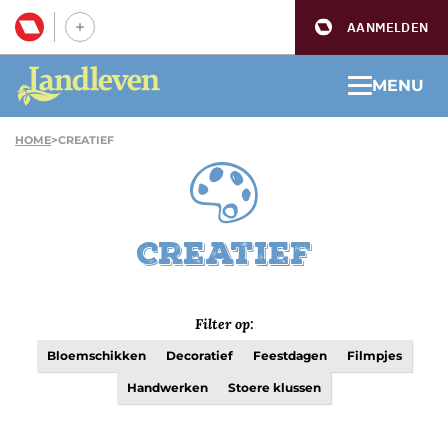
AANMELDEN
MENU
HOME
>
CREATIEF
Creatief
Filter op:
Bloemschikken
Decoratief
Feestdagen
Filmpjes
Handwerken
Stoere klussen