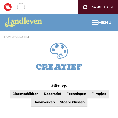
AANMELDEN
MENU
HOME
>
CREATIEF
Creatief
Filter op:
Bloemschikken
Decoratief
Feestdagen
Filmpjes
Handwerken
Stoere klussen