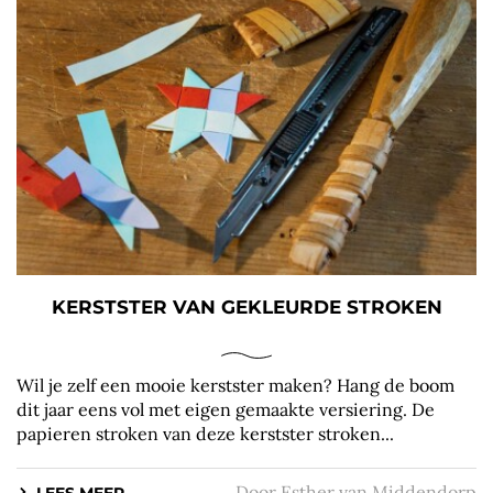
KERSTSTER VAN GEKLEURDE STROKEN
Wil je zelf een mooie kerstster maken? Hang de boom
dit jaar eens vol met eigen gemaakte versiering. De
papieren stroken van deze kerstster stroken...
Door
Esther van Middendorp
LEES MEER