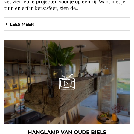
zet vier leuke projecten voor je op een rij! Want met je
tuin en erf in kerstsfeer, zien de...
LEES MEER
HANGLAMP VAN OUDE BIELS