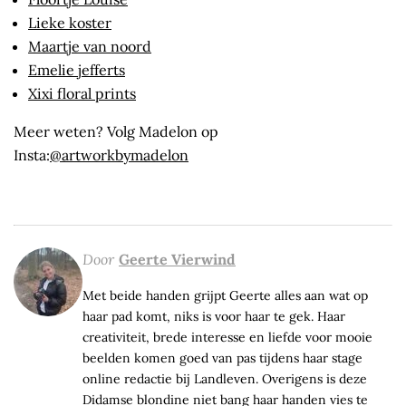
Lieke koster
Maartje van noord
Emelie jefferts
Xixi floral prints
Meer weten? Volg Madelon op
Insta:
@artworkbymadelon
Door
Geerte Vierwind
Met beide handen grijpt Geerte alles aan wat op
haar pad komt, niks is voor haar te gek. Haar
creativiteit, brede interesse en liefde voor mooie
beelden komen goed van pas tijdens haar stage
online redactie bij Landleven. Overigens is deze
Didamse blondine niet bang haar handen vies te