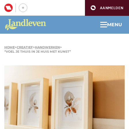
AANMELDEN
MENU
HOME
>
CREATIEF
>
HANDWERKEN
>
“VOEL JE THUIS IN JE HUIS MET KUNST”