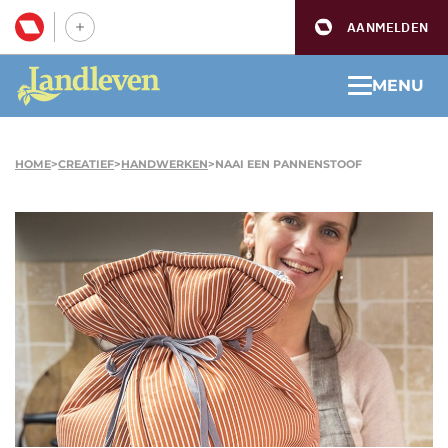
AANMELDEN
MENU
HOME
>
CREATIEF
>
HANDWERKEN
>
NAAI EEN PANNENSTOOF