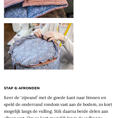
STAP 6: AFRONDEN
Keer de ‘zijwand’ met de goede kant naar binnen en
speld de onderrand rondom vast aan de bodem, zo kort
mogelijk langs de vulling. Stik daarna beide delen aan
elkaar vast. Om zo kort mogelijk langs de vulling te