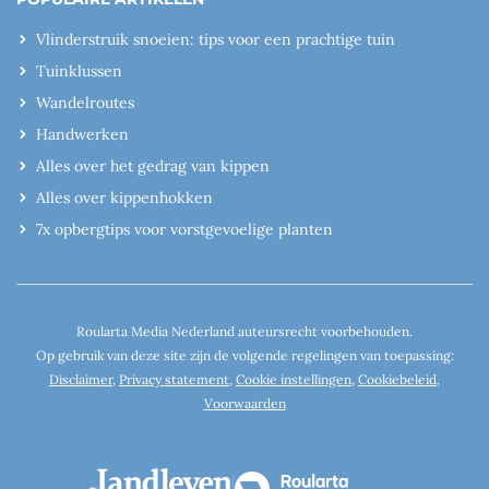
Vlinderstruik snoeien: tips voor een prachtige tuin
Tuinklussen
Wandelroutes
Handwerken
Alles over het gedrag van kippen
Alles over kippenhokken
7x opbergtips voor vorstgevoelige planten
Roularta Media Nederland auteursrecht voorbehouden.
Op gebruik van deze site zijn de volgende regelingen van toepassing:
Disclaimer
,
Privacy statement
,
Cookie instellingen
,
Cookiebeleid
,
Voorwaarden