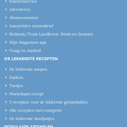
Klantenservice
Adverteren
Abonnementen
Aanmelden nieuwsbrief
Redactie/Team Landleven, Roots en Seasons
Mijn Magazines app
Vraag en Aanbod
DE LEKKERSTE RECEPTEN
De lekkerste soepen
Bakken
Toetjes
Worteltaart recept
5 recepten voor de lekkerste gehaktballen
Alle recepten met courgette
De lekkerste stoofpotjes
POPULAIRE ARTIKELEN