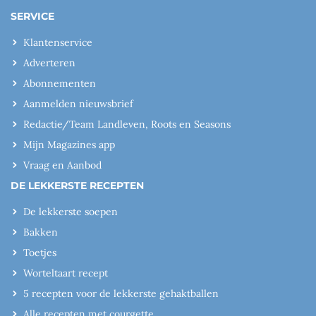
SERVICE
Klantenservice
Adverteren
Abonnementen
Aanmelden nieuwsbrief
Redactie/Team Landleven, Roots en Seasons
Mijn Magazines app
Vraag en Aanbod
DE LEKKERSTE RECEPTEN
De lekkerste soepen
Bakken
Toetjes
Worteltaart recept
5 recepten voor de lekkerste gehaktballen
Alle recepten met courgette