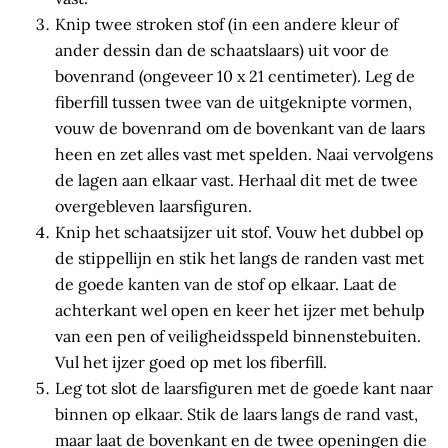
Knip twee stroken stof (in een andere kleur of
ander dessin dan de schaatslaars) uit voor de
bovenrand (ongeveer 10 x 21 centimeter). Leg de
fiberfill tussen twee van de uitgeknipte vormen,
vouw de bovenrand om de bovenkant van de laars
heen en zet alles vast met spelden. Naai vervolgens
de lagen aan elkaar vast. Herhaal dit met de twee
overgebleven laarsfiguren.
Knip het schaatsijzer uit stof. Vouw het dubbel op
de stippellijn en stik het langs de randen vast met
de goede kanten van de stof op elkaar. Laat de
achterkant wel open en keer het ijzer met behulp
van een pen of veiligheidsspeld binnenstebuiten.
Vul het ijzer goed op met los fiberfill.
Leg tot slot de laarsfiguren met de goede kant naar
binnen op elkaar. Stik de laars langs de rand vast,
maar laat de bovenkant en de twee openingen die