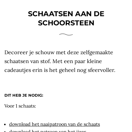
SCHAATSEN AAN DE
SCHOORSTEEN
Decoreer je schouw met deze zelfgemaakte
schaatsen van stof. Met een paar kleine
cadeautjes erin is het geheel nog sfeervoller.
DIT HEB JE NODIG:
Voor 1 schaats:
download het naaipatroon van de schaats
download het patroon van het ijzer