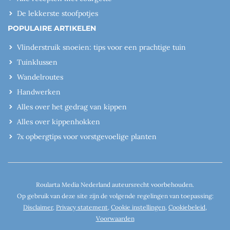
De lekkerste stoofpotjes
POPULAIRE ARTIKELEN
Vlinderstruik snoeien: tips voor een prachtige tuin
Tuinklussen
Wandelroutes
Handwerken
Alles over het gedrag van kippen
Alles over kippenhokken
7x opbergtips voor vorstgevoelige planten
Roularta Media Nederland auteursrecht voorbehouden.
Op gebruik van deze site zijn de volgende regelingen van toepassing:
Disclaimer
,
Privacy statement
,
Cookie instellingen
,
Cookiebeleid
,
Voorwaarden