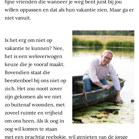
fijne vrienden die wanneer je weg bent juist bij jou
willen oppassen en dat als hun vakantie zien. Maar ga er
niet vanuit.
Is het erg om niet op
vakantie te kunnen? Nee,
het is een weloverwogen
keuze die je vooraf maakt.
Bovendien staat die
beestenboel bij ons niet op
zich. Het zou nooit zover
zijn gekomen als we niet
zo buitenaf woonden, met
zoveel ruimte en vrijheid
om ons heen. Als ik oog in
oog wil komen te staan
met een prachtig reebokje, wil genieten van de jonge