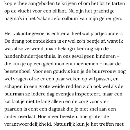
kopje thee aangeboden te krijgen of om het lot te tarten
op de vlucht voor een olifant. Nu zijn het prachtige
pagina’s in het ‘vakantiefotoalbum’ van mijn geheugen.
Het vakantiegevoel is echter al heel wat jaartjes anders.
De drang tot ontdekken is er wel zo’n beetje af, want ik
was al zo verwend, maar belangrijker nog zijn de
handenbindertjes thuis. In ons geval geen kinderen –
die kun je op een goed moment meenemen – maar de
beestenboel. Voor een goudvis kun je de buurvrouw nog
wel vragen of ze er een paar weken op wil passen, en
schapen in een grote weide redden zich ook wel als de
buurman ze iedere dag eventjes inspecteert, maar een
kat laat je niet te lang alleen en de zorg voor vier
paarden is echt een dagtaak die je niet snel aan een
ander overlaat. Hoe meer beesten, hoe groter de
verantwoordelijkheid. Natuurlijk kun je het treffen met