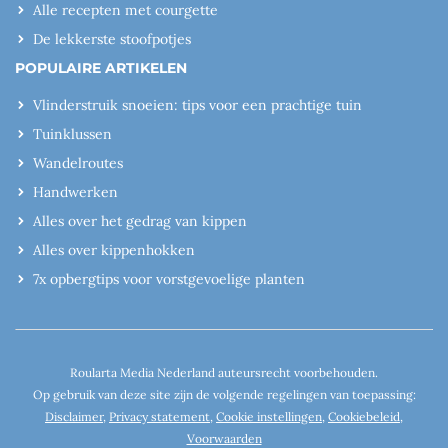
Alle recepten met courgette
De lekkerste stoofpotjes
POPULAIRE ARTIKELEN
Vlinderstruik snoeien: tips voor een prachtige tuin
Tuinklussen
Wandelroutes
Handwerken
Alles over het gedrag van kippen
Alles over kippenhokken
7x opbergtips voor vorstgevoelige planten
Roularta Media Nederland auteursrecht voorbehouden.
Op gebruik van deze site zijn de volgende regelingen van toepassing:
Disclaimer
,
Privacy statement
,
Cookie instellingen
,
Cookiebeleid
,
Voorwaarden