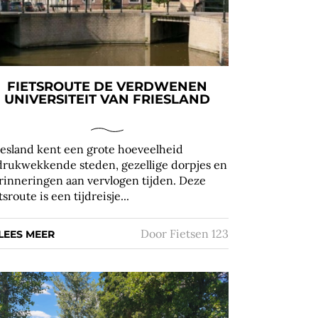
FIETSROUTE DE VERDWENEN
UNIVERSITEIT VAN FRIESLAND
iesland kent een grote hoeveelheid
drukwekkende steden, gezellige dorpjes en
rinneringen aan vervlogen tijden. Deze
tsroute is een tijdreisje...
Door
Fietsen 123
LEES MEER