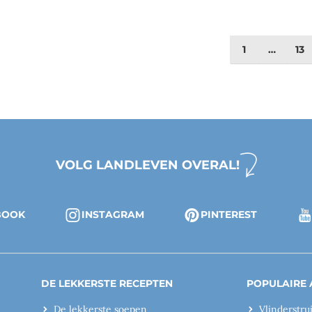
1
…
13
VOLG LANDLEVEN OVERAL!
BOOK
INSTAGRAM
PINTEREST
DE LEKKERSTE RECEPTEN
POPULAIRE 
De lekkerste soepen
Vlinderstru