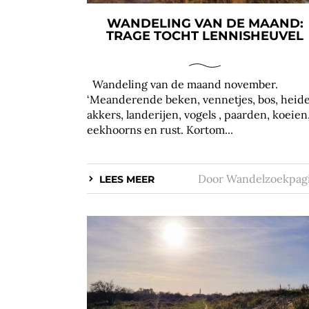
WANDELING VAN DE MAAND:
TRAGE TOCHT LENNISHEUVEL
Wandeling van de maand november.
‘Meanderende beken, vennetjes, bos, heide
akkers, landerijen, vogels , paarden, koeien
eekhoorns en rust. Kortom...
Door
Wandelzoekpag
LEES MEER