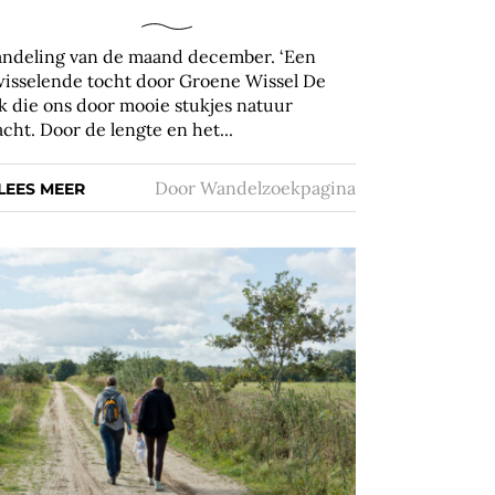
ndeling van de maand december. ‘Een
wisselende tocht door Groene Wissel De
lk die ons door mooie stukjes natuur
acht. Door de lengte en het...
Door
Wandelzoekpagina
LEES MEER