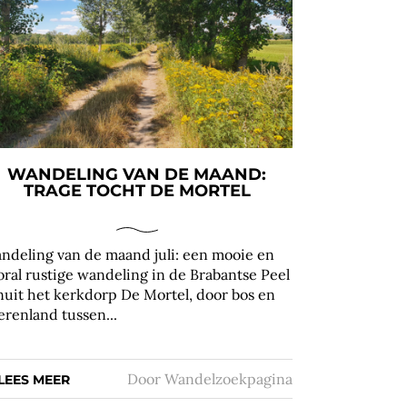
WANDELING VAN DE MAAND:
TRAGE TOCHT DE MORTEL
ndeling van de maand juli: een mooie en
oral rustige wandeling in de Brabantse Peel
nuit het kerkdorp De Mortel, door bos en
erenland tussen...
Door
Wandelzoekpagina
LEES MEER