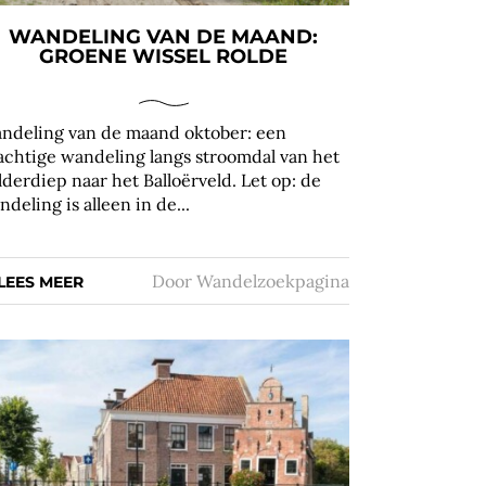
WANDELING VAN DE MAAND:
GROENE WISSEL ROLDE
ndeling van de maand oktober: een
achtige wandeling langs stroomdal van het
lderdiep naar het Balloërveld. Let op: de
ndeling is alleen in de...
Door
Wandelzoekpagina
LEES MEER