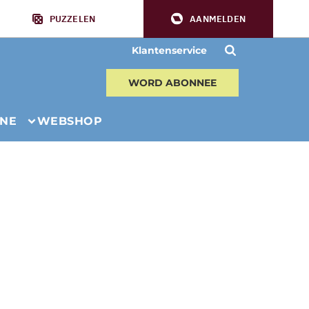
PUZZELEN
AANMELDEN
Klantenservice
WORD ABONNEE
INE
WEBSHOP