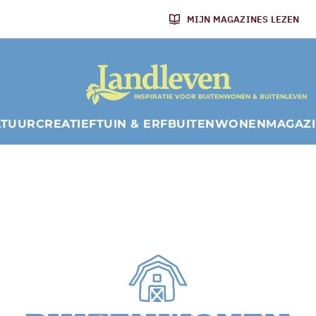
MIJN MAGAZINES LEZEN
INSPIRATIE VOOR BUITENWONEN & BUITENLEVEN
ATUUR
CREATIEF
TUIN & ERF
BUITENWONEN
MAGAZ