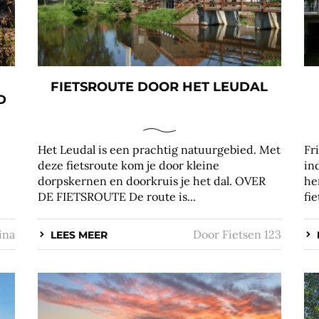
FIETSROUTE DOOR HET LEUDAL
D
Het Leudal is een prachtig natuurgebied. Met
Fr
deze fietsroute kom je door kleine
in
dorpskernen en doorkruis je het dal. OVER
he
DE FIETSROUTE De route is...
fie
ina
Door
Fietsen 123
LEES MEER