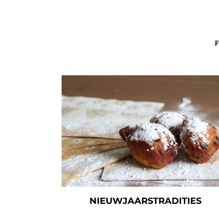
F
NIEUWJAARSTRADITIES