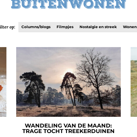
Buitenwonen
ilter op:
Columns/blogs
Filmpjes
Nostalgie en streek
Wonen
WANDELING VAN DE MAAND:
TRAGE TOCHT TREEKERDUINEN