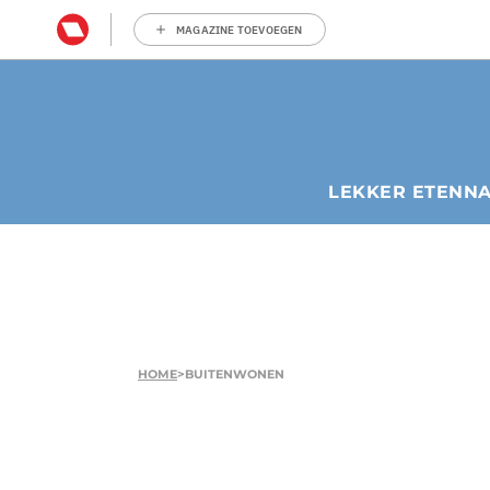
MAGAZINE TOEVOEGEN
LEKKER ETEN
N
HOME
>
BUITENWONEN