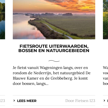
FIETSROUTE UITERWAARDEN,
BOSSEN EN NATUURGEBIEDEN
Je fietst vanuit Wageningen langs, over en
Wa
rondom de Nederrijn, het natuurgebied De
vo
Blauwe Kamer en de Grebbeberg. Je komt
va
door bossen, langs...
bo
123
Door
Fietsen 123
LEES MEER