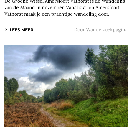
De Groene Wissel Amersfoort Vathorst is de Wandeling
van de Maand in november. Vanaf station Amersfoort
Vathorst maak je een prachtige wandeling door...
Door
Wandelzoekpagina
LEES MEER