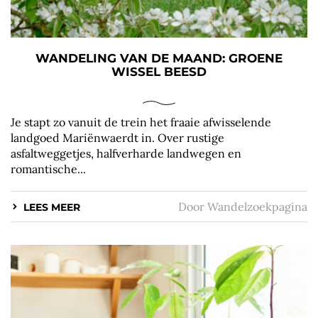
WANDELING VAN DE MAAND: GROENE
WISSEL BEESD
Je stapt zo vanuit de trein het fraaie afwisselende
landgoed Mariënwaerdt in. Over rustige
asfaltweggetjes, halfverharde landwegen en
romantische...
Door
Wandelzoekpagina
LEES MEER