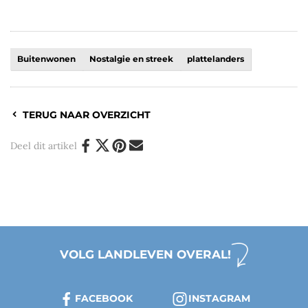
Buitenwonen
Nostalgie en streek
plattelanders
TERUG NAAR OVERZICHT
Deel dit artikel
VOLG LANDLEVEN OVERAL!
FACEBOOK
INSTAGRAM