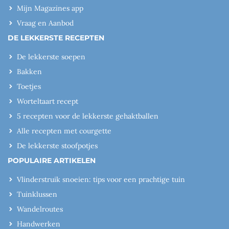
Mijn Magazines app
Vraag en Aanbod
DE LEKKERSTE RECEPTEN
De lekkerste soepen
Bakken
Toetjes
Worteltaart recept
5 recepten voor de lekkerste gehaktballen
Alle recepten met courgette
De lekkerste stoofpotjes
POPULAIRE ARTIKELEN
Vlinderstruik snoeien: tips voor een prachtige tuin
Tuinklussen
Wandelroutes
Handwerken