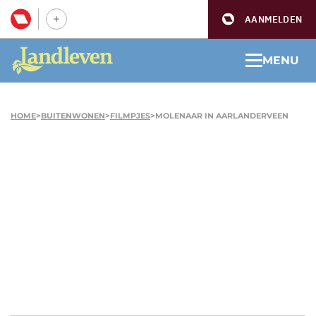
AANMELDEN
MENU
HOME
>
BUITENWONEN
>
FILMPJES
>
MOLENAAR IN AARLANDERVEEN