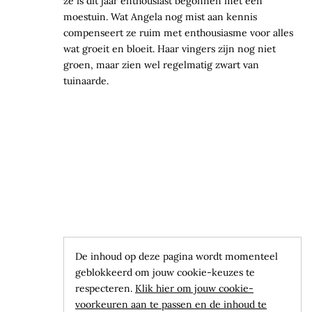
ze is dit jaar enthousiast begonnen met een
moestuin. Wat Angela nog mist aan kennis
compenseert ze ruim met enthousiasme voor alles
wat groeit en bloeit. Haar vingers zijn nog niet
groen, maar zien wel regelmatig zwart van
tuinaarde.
De inhoud op deze pagina wordt momenteel
geblokkeerd om jouw cookie-keuzes te
respecteren.
Klik hier om jouw cookie-
voorkeuren aan te passen en de inhoud te