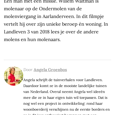
Een man met een missie. Willem Waltman is
molenaar op de Ondermolen van de
molenviergang in Aarlanderveen. In dit filmpje
vertelt hij over zijn unieke beroep én woning. In
Landleven 3 van 2018 lees je over de andere
molens en hun molenaars.
Door
Angela Groenbos
Angela schrijft de tuinverhalen voor Landleven.
Daardoor komt ze in de mooiste landelijke tuinen
van Nederland. Overal neemt Angela wel ideeën
mee die ze in haar eigen tuin wil toepassen. Dat is
nog wel een project in ontwikkeling: rond haar
woonboerderij verschijnen nu de eerste borders en