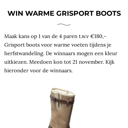
WIN WARME GRISPORT BOOTS
Maak kans op 1 van de 4 paren t.w.v €180,-
Grisport boots voor warme voeten tijdens je
herfstwandeling. De winnaars mogen een kleur
uitkiezen. Meedoen kon tot 21 november. Kijk
hieronder voor de winnaars.