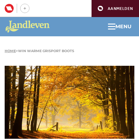
AANMELDEN
MENU
HOME
>
WIN WARME GRISPORT BOOTS