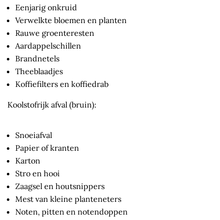
Eenjarig onkruid
Verwelkte bloemen en planten
Rauwe groenteresten
Aardappelschillen
Brandnetels
Theeblaadjes
Koffiefilters en koffiedrab
Koolstofrijk afval (bruin):
Snoeiafval
Papier of kranten
Karton
Stro en hooi
Zaagsel en houtsnippers
Mest van kleine planteneters
Noten, pitten en notendoppen