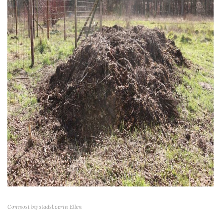
Compost bij stadsboerin Ellen