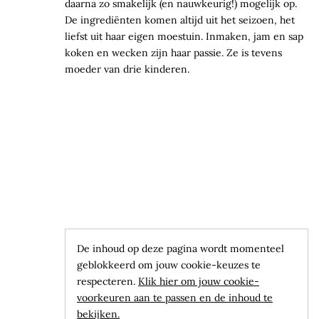
daarna zo smakelijk (en nauwkeurig!) mogelijk op.
De ingrediënten komen altijd uit het seizoen, het
liefst uit haar eigen moestuin. Inmaken, jam en sap
koken en wecken zijn haar passie. Ze is tevens
moeder van drie kinderen.
De inhoud op deze pagina wordt momenteel
geblokkeerd om jouw cookie-keuzes te
respecteren.
Klik hier om jouw cookie-
voorkeuren aan te passen en de inhoud te
bekijken.