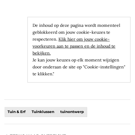
De inhoud op deze pagina wordt momenteel
geblokkeerd om jouw cookie-keuzes te
respecteren.
Klik hier om jouw cookie-
voorkeuren aan te passen en de inhoud te
bekijken.
Je kan jouw keuzes op elk moment wijzigen
door onderaan de site op "Cookie-instellingen"
te klikken."
Tuin & Erf
Tuinklussen
tuinontwerp