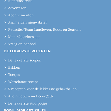
Klantenservice
Adverteren
Abonnementen
Aanmelden nieuwsbrief
Redactie/Team Landleven, Roots en Seasons
Mijn Magazines app
Vraag en Aanbod
DE LEKKERSTE RECEPTEN
De lekkerste soepen
Bakken
Toetjes
Worteltaart recept
5 recepten voor de lekkerste gehaktballen
Alle recepten met courgette
De lekkerste stoofpotjes
POPULAIRE ARTIKELEN