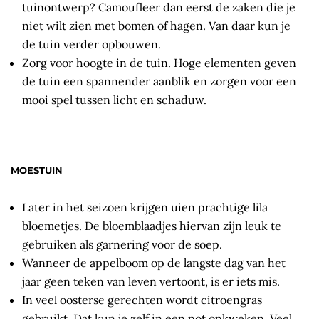
tuinontwerp? Camoufleer dan eerst de zaken die je
niet wilt zien met bomen of hagen. Van daar kun je
de tuin verder opbouwen.
Zorg voor hoogte in de tuin. Hoge elementen geven
de tuin een spannender aanblik en zorgen voor een
mooi spel tussen licht en schaduw.
MOESTUIN
Later in het seizoen krijgen uien prachtige lila
bloemetjes. De bloemblaadjes hiervan zijn leuk te
gebruiken als garnering voor de soep.
Wanneer de appelboom op de langste dag van het
jaar geen teken van leven vertoont, is er iets mis.
In veel oosterse gerechten wordt citroengras
gebruikt. Dat kun je zelf in een pot opkweken. Veel