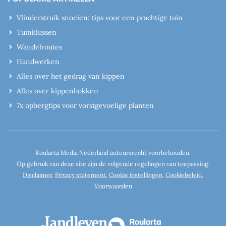
Vlinderstruik snoeien: tips voor een prachtige tuin
Tuinklussen
Wandelroutes
Handwerken
Alles over het gedrag van kippen
Alles over kippenhokken
7x opbergtips voor vorstgevoelige planten
Roularta Media Nederland auteursrecht voorbehouden.
Op gebruik van deze site zijn de volgende regelingen van toepassing:
Disclaimer
,
Privacy statement
,
Cookie instellingen
,
Cookiebeleid
,
Voorwaarden