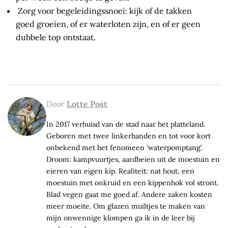
Zorg voor begeleidingssnoei: kijk of de takken
goed groeien, of er waterloten zijn, en of er geen
dubbele top ontstaat.
Door
Lotte Post
In 2017 verhuisd van de stad naar het platteland.
Geboren met twee linkerhanden en tot voor kort
onbekend met het fenomeen ‘waterpomptang’.
Droom: kampvuurtjes, aardbeien uit de moestuin en
eieren van eigen kip. Realiteit: nat hout, een
moestuin met onkruid en een kippenhok vol stront.
Blad vegen gaat me goed af. Andere zaken kosten
meer moeite. Om glazen muiltjes te maken van
mijn onwennige klompen ga ik in de leer bij