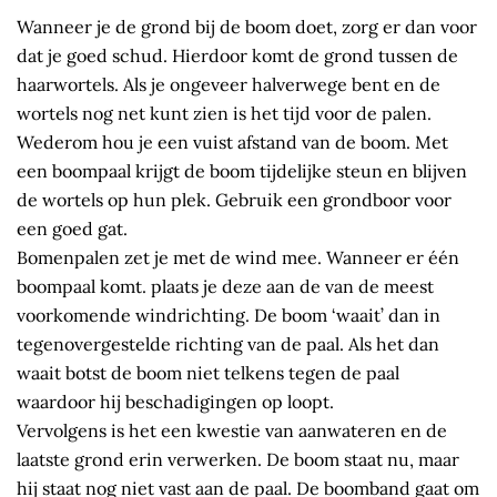
Wanneer je de grond bij de boom doet, zorg er dan voor
dat je goed schud. Hierdoor komt de grond tussen de
haarwortels. Als je ongeveer halverwege bent en de
wortels nog net kunt zien is het tijd voor de palen.
Wederom hou je een vuist afstand van de boom. Met
een boompaal krijgt de boom tijdelijke steun en blijven
de wortels op hun plek. Gebruik een grondboor voor
een goed gat.
Bomenpalen zet je met de wind mee. Wanneer er één
boompaal komt. plaats je deze aan de van de meest
voorkomende windrichting. De boom ‘waait’ dan in
tegenovergestelde richting van de paal. Als het dan
waait botst de boom niet telkens tegen de paal
waardoor hij beschadigingen op loopt.
Vervolgens is het een kwestie van aanwateren en de
laatste grond erin verwerken. De boom staat nu, maar
hij staat nog niet vast aan de paal. De boomband gaat om