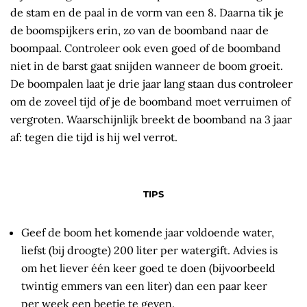
de stam en de paal in de vorm van een 8. Daarna tik je
de boomspijkers erin, zo van de boomband naar de
boompaal. Controleer ook even goed of de boomband
niet in de barst gaat snijden wanneer de boom groeit.
De boompalen laat je drie jaar lang staan dus controleer
om de zoveel tijd of je de boomband moet verruimen of
vergroten. Waarschijnlijk breekt de boomband na 3 jaar
af: tegen die tijd is hij wel verrot.
TIPS
Geef de boom het komende jaar voldoende water,
liefst (bij droogte) 200 liter per watergift. Advies is
om het liever één keer goed te doen (bijvoorbeeld
twintig emmers van een liter) dan een paar keer
per week een beetje te geven.