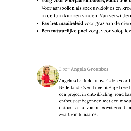
Zorg voor voorjaarsbloeiers, zodat ook 
Voorjaarsbollen als sneeuwklokjes en kro
in de tuin kunnen vinden. Van verwilderen
Pas het maaibeleid
voor gras aan de dier
Een natuurlijke poel
zorgt voor volop lev
Door
Angela Groenbos
Angela schrijft de tuinverhalen voor
Nederland. Overal neemt Angela wel i
een project in ontwikkeling: rond haa
enthousiast begonnen met een moest
enthousiasme voor alles wat groeit en
zwart van tuinaarde.