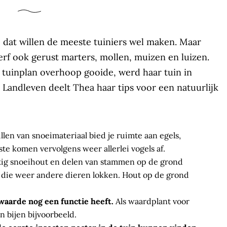
, dat willen de meeste tuiniers wel maken. Maar
f ook gerust marters, mollen, muizen en luizen.
tuinplan overhoop gooide, werd haar tuin in
 Landleven deelt Thea haar tips voor een natuurlijk
len van snoeimateriaal bied je ruimte aan egels,
te komen vervolgens weer allerlei vogels af.
atig snoeihout en delen van stammen op de grond
n, die weer andere dieren lokken. Hout op de grond
rwaarde nog een functie heeft.
Als waardplant voor
en bijen bijvoorbeeld.