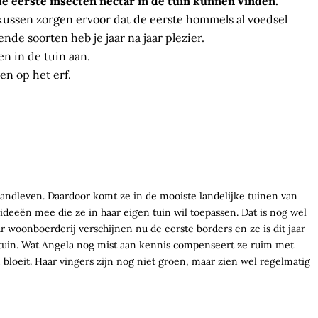
de eerste insecten nectar in de tuin kunnen vinden.
kussen zorgen ervoor dat de eerste hommels al voedsel
de soorten heb je jaar na jaar plezier.
en in de tuin aan.
en op het erf.
 Landleven. Daardoor komt ze in de mooiste landelijke tuinen van
deeën mee die ze in haar eigen tuin wil toepassen. Dat is nog wel
r woonboerderij verschijnen nu de eerste borders en ze is dit jaar
uin. Wat Angela nog mist aan kennis compenseert ze ruim met
 bloeit. Haar vingers zijn nog niet groen, maar zien wel regelmatig