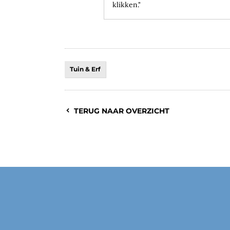
klikken."
Tuin & Erf
TERUG NAAR OVERZICHT