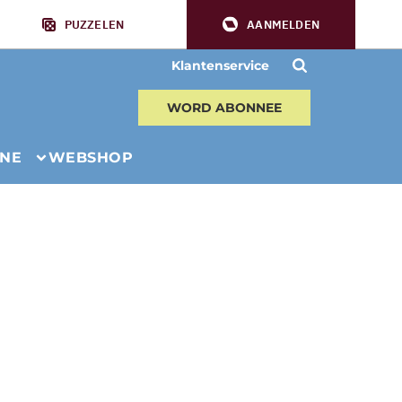
PUZZELEN
AANMELDEN
Klantenservice
WORD ABONNEE
INE
WEBSHOP