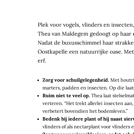
Plek voor vogels, vlinders en insecten
Thea van Maldegem gedoogt op haar er
Nadat de buxusschimmel haar strakke 
Oostkapelle een natuurrijke oase. Met
erf.
Zorg voor schuilgelegenheid.
Met houtril
marters, padden en insecten. Op die laats
Ruim niet te veel op.
Thea laat stelselm
verteren. “Het trekt allerlei insecten aa
verbetert bovendien het bodemleven.”
Bedenk bij iedere plant of hij naast sie
vlinders of als nectarplant voor vlinders 