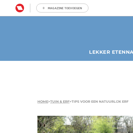
MAGAZINE TOEVOEGEN
LEKKER ETEN
N
HOME
>
TUIN & ERF
>
TIPS VOOR EEN NATUURLIJK ERF