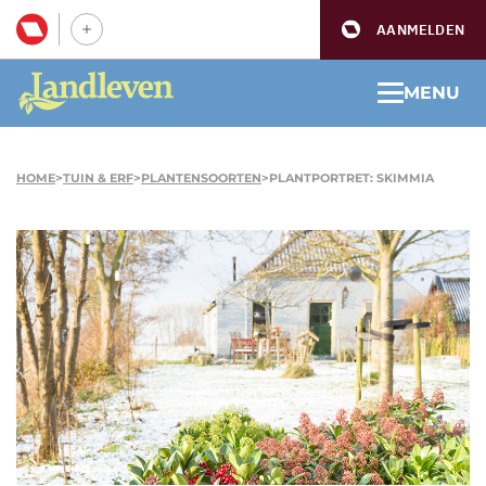
AANMELDEN
MENU
HOME
>
TUIN & ERF
>
PLANTENSOORTEN
>
PLANTPORTRET: SKIMMIA