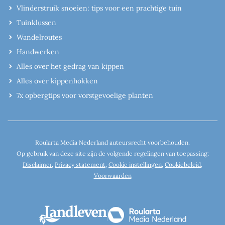
Vlinderstruik snoeien: tips voor een prachtige tuin
Tuinklussen
Wandelroutes
Handwerken
Alles over het gedrag van kippen
Alles over kippenhokken
7x opbergtips voor vorstgevoelige planten
Roularta Media Nederland auteursrecht voorbehouden.
Op gebruik van deze site zijn de volgende regelingen van toepassing:
Disclaimer
,
Privacy statement
,
Cookie instellingen
,
Cookiebeleid
,
Voorwaarden