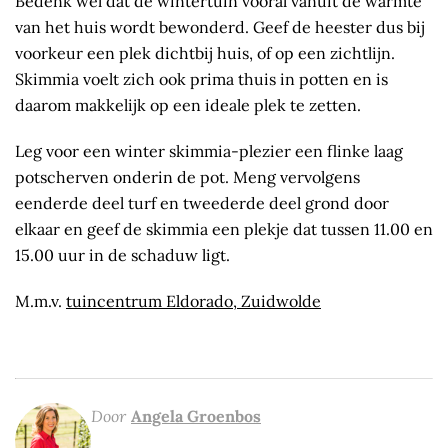
Bedenk wel dat de wintertuin vooral vanuit de warmte
van het huis wordt bewonderd. Geef de heester dus bij
voorkeur een plek dichtbij huis, of op een zichtlijn.
Skimmia voelt zich ook prima thuis in potten en is
daarom makkelijk op een ideale plek te zetten.
Leg voor een winter skimmia-plezier een flinke laag
potscherven onderin de pot. Meng vervolgens
eenderde deel turf en tweederde deel grond door
elkaar en geef de skimmia een plekje dat tussen 11.00 en
15.00 uur in de schaduw ligt.
M.m.v.
tuincentrum Eldorado, Zuidwolde
Door
Angela Groenbos