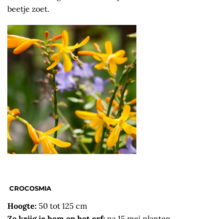
beetje zoet.
CROCOSMIA
Hoogte:
50 tot 125 cm
Zo krijg je hem op het erf:
na 15 mei planten.