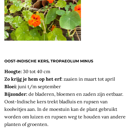
OOST-INDISCHE KERS, TROPAEOLUM MINUS
Hoogte:
30 tot 40 cm
Zo krijg je hem op het erf:
zaaien in maart tot april
Bloei:
juni t/m september
Bijzonder:
de bladeren, bloemen en zaden zijn eetbaar.
Oost-Indische kers trekt bladluis en rupsen van
koolwitjes aan. In de moestuin kan de plant gebruikt
worden om luizen en rupsen weg te houden van andere
planten of groenten.