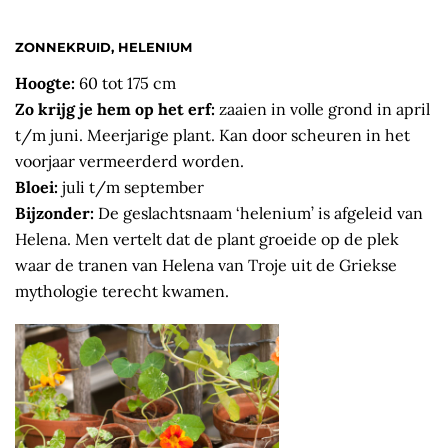
ZONNEKRUID, HELENIUM
Hoogte:
60 tot 175 cm
Zo krijg je hem op het erf:
zaaien in volle grond in april
t/m juni. Meerjarige plant. Kan door scheuren in het
voorjaar vermeerderd worden.
Bloei:
juli t/m september
Bijzonder:
De geslachtsnaam ‘helenium’ is afgeleid van
Helena. Men vertelt dat de plant groeide op de plek
waar de tranen van Helena van Troje uit de Griekse
mythologie terecht kwamen.