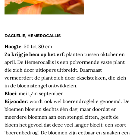
DAGLELIE, HEMEROCALLIS
Hoogte:
50 tot 80 cm
Zo krijg je hem op het erf:
planten tussen oktober en
april. De Hemerocallis is een polvormende vaste plant
die zich door uitlopers uitbreidt. Daarnaast
vermeerdert de plant zich door okselstekken, die zich
in de bloemstengel ontwikkelen.
Bloei:
mei t/m september
Bijzonder:
wordt ook wel boerendroglelie genoemd. De
bloemen bloeien slechts één dag, maar doordat er
meerdere bloemen aan een stengel zitten, geeft de
bloem het gevoel dat deze veel langer bloeit: een soort
‘boerenbedrog’. De bloemen zijn eetbaar en smaken een