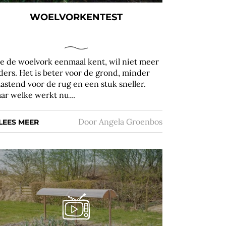
WOELVORKENTEST
e de woelvork eenmaal kent, wil niet meer
ders. Het is beter voor de grond, minder
lastend voor de rug en een stuk sneller.
ar welke werkt nu...
Door
Angela Groenbos
LEES MEER