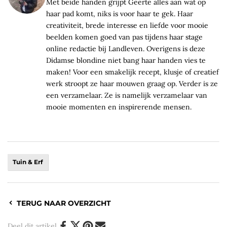
Met beide handen grijpt Geerte alles aan wat op
haar pad komt, niks is voor haar te gek. Haar
creativiteit, brede interesse en liefde voor mooie
beelden komen goed van pas tijdens haar stage
online redactie bij Landleven. Overigens is deze
Didamse blondine niet bang haar handen vies te
maken! Voor een smakelijk recept, klusje of creatief
werk stroopt ze haar mouwen graag op. Verder is ze
een verzamelaar. Ze is namelijk verzamelaar van
mooie momenten en inspirerende mensen.
Tuin & Erf
TERUG NAAR OVERZICHT
Deel dit artikel