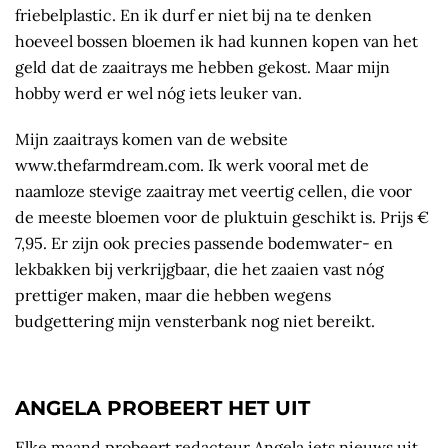
friebelplastic. En ik durf er niet bij na te denken
hoeveel bossen bloemen ik had kunnen kopen van het
geld dat de zaaitrays me hebben gekost. Maar mijn
hobby werd er wel nóg iets leuker van.
Mijn zaaitrays komen van de website
www.thefarmdream.com. Ik werk vooral met de
naamloze stevige zaaitray met veertig cellen, die voor
de meeste bloemen voor de pluktuin geschikt is. Prijs €
7,95. Er zijn ook precies passende bodemwater- en
lekbakken bij verkrijgbaar, die het zaaien vast nóg
prettiger maken, maar die hebben wegens
budgettering mijn vensterbank nog niet bereikt.
ANGELA PROBEERT HET UIT
Elke maand probeert redacteur Angela iets nieuws uit