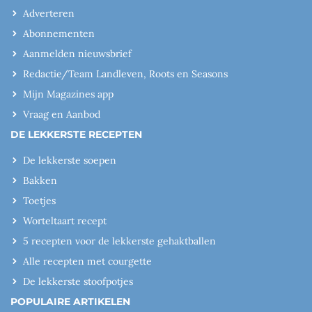
Adverteren
Abonnementen
Aanmelden nieuwsbrief
Redactie/Team Landleven, Roots en Seasons
Mijn Magazines app
Vraag en Aanbod
DE LEKKERSTE RECEPTEN
De lekkerste soepen
Bakken
Toetjes
Worteltaart recept
5 recepten voor de lekkerste gehaktballen
Alle recepten met courgette
De lekkerste stoofpotjes
POPULAIRE ARTIKELEN