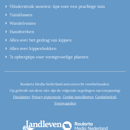
Vlinderstruik snoeien: tips voor een prachtige tuin
Tuinklussen
Wandelroutes
Handwerken
Alles over het gedrag van kippen
Alles over kippenhokken
7x opbergtips voor vorstgevoelige planten
Roularta Media Nederland auteursrecht voorbehouden.
Op gebruik van deze site zijn de volgende regelingen van toepassing:
Disclaimer
,
Privacy statement
,
Cookie instellingen
,
Cookiebeleid
,
Voorwaarden