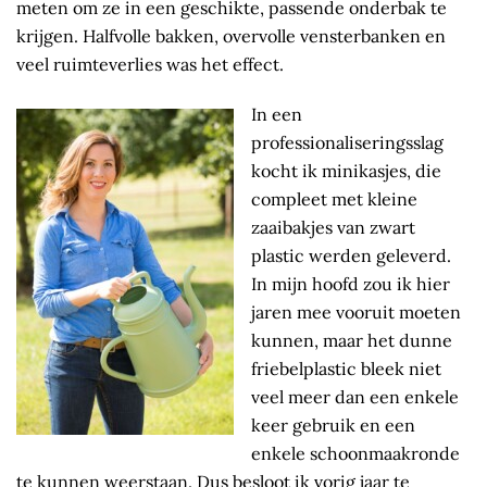
meten om ze in een geschikte, passende onderbak te
krijgen. Halfvolle bakken, overvolle vensterbanken en
veel ruimteverlies was het effect.
In een
professionaliseringsslag
kocht ik minikasjes, die
compleet met kleine
zaaibakjes van zwart
plastic werden geleverd.
In mijn hoofd zou ik hier
jaren mee vooruit moeten
kunnen, maar het dunne
friebelplastic bleek niet
veel meer dan een enkele
keer gebruik en een
enkele schoonmaakronde
te kunnen weerstaan. Dus besloot ik vorig jaar te