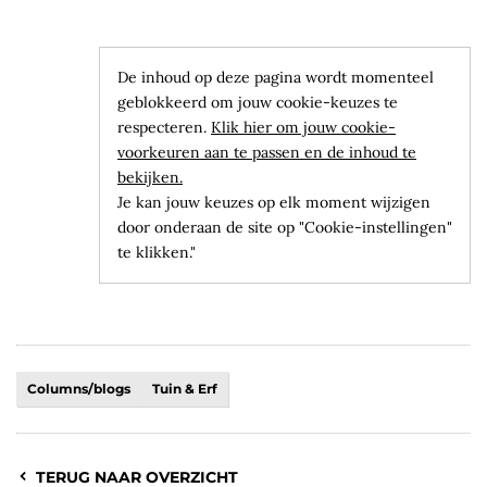
De inhoud op deze pagina wordt momenteel
geblokkeerd om jouw cookie-keuzes te
respecteren.
Klik hier om jouw cookie-
voorkeuren aan te passen en de inhoud te
bekijken.
Je kan jouw keuzes op elk moment wijzigen
door onderaan de site op "Cookie-instellingen"
te klikken."
Columns/blogs
Tuin & Erf
TERUG NAAR OVERZICHT